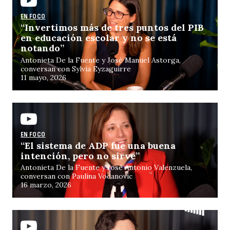
EN FOCO
“Invertimos más de tres puntos del PIB
en educación escolar y no se está
notando”
Antonieta De la Fuente y José Manuel Astorga,
conversan con Sylvia Eyzaguirre
11 mayo, 2026
EN FOCO
“El sistema de ADP fue una buena
intención, pero no sirve”
Antonieta De la Fuente y José Antonio Valenzuela,
conversan con Paulina Vodanovic
16 marzo, 2026