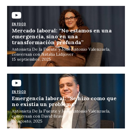
EN FOCO
Mercado laboral: “No estamos en una
emergencia, sino en una
transformación profunda”
Antonieta De la Fuente y José Antonio Valenzuela,
conversan con Natalia Lidijover
15 septiembre, 2025
EN FOCO
Emergencia laboral: “Se hizo como que
no existía un problema”
Antonieta De la Fuente y José Antonio Valenzuela,
conversan con David Bravo
26 agosto, 2025