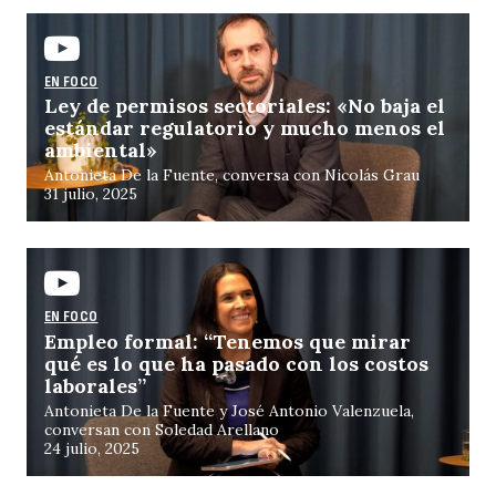
EN FOCO
Ley de permisos sectoriales: «No baja el
estándar regulatorio y mucho menos el
ambiental»
Antonieta De la Fuente, conversa con Nicolás Grau
31 julio, 2025
EN FOCO
Empleo formal: “Tenemos que mirar
qué es lo que ha pasado con los costos
laborales”
Antonieta De la Fuente y José Antonio Valenzuela,
conversan con Soledad Arellano
24 julio, 2025