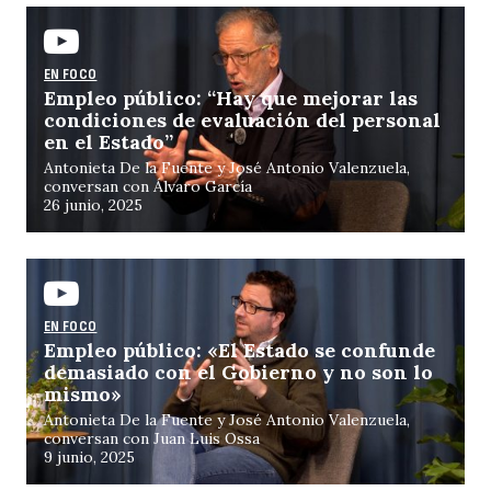
EN FOCO
Empleo público: “Hay que mejorar las
condiciones de evaluación del personal
en el Estado”
Antonieta De la Fuente y José Antonio Valenzuela,
conversan con Álvaro García
26 junio, 2025
EN FOCO
Empleo público: «El Estado se confunde
demasiado con el Gobierno y no son lo
mismo»
Antonieta De la Fuente y José Antonio Valenzuela,
conversan con Juan Luis Ossa
9 junio, 2025