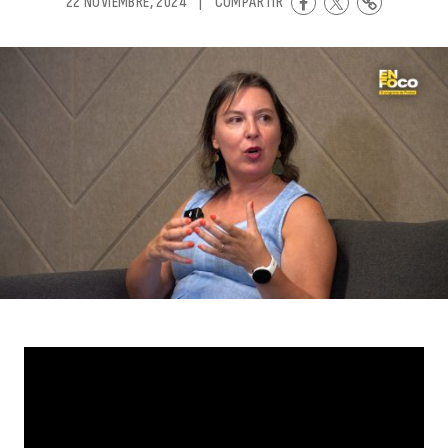
22 NOVIEMBRE, 2024
|
COMPARTIR
t
e