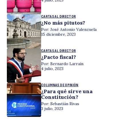
CARTAS AL DIRECTOR
¿No más pitutos?
Por: José Antonio Valenzuela
15 diciembre, 2023
CARTAS AL DIRECTOR
¿Pacto fiscal?
Por: Bernardo Larraín
4 julio, 2023
COLUMNAS DE OPINIÓN
¿Para qué sirve una
Constitución?
Por: Sebastián Rivas
3 julio, 2023