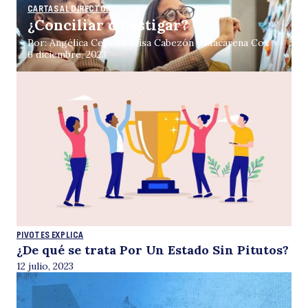
CARTAS AL DIRECTOR
¿Conciliar o castigar?
Por: Angélica Cepeda, Elisa Cabezón y Macarena Cox
6 diciembre, 2023
PIVOTES EXPLICA
¿De qué se trata Por Un Estado Sin Pitutos?
12 julio, 2023