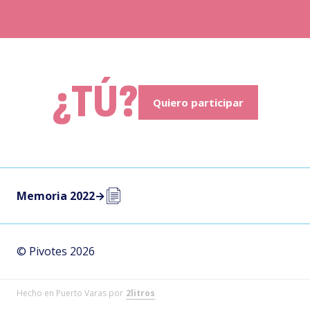
¿TÚ?
Quiero participar
Memoria 2022
→
© Pivotes 2026
Hecho en Puerto Varas por
2litros