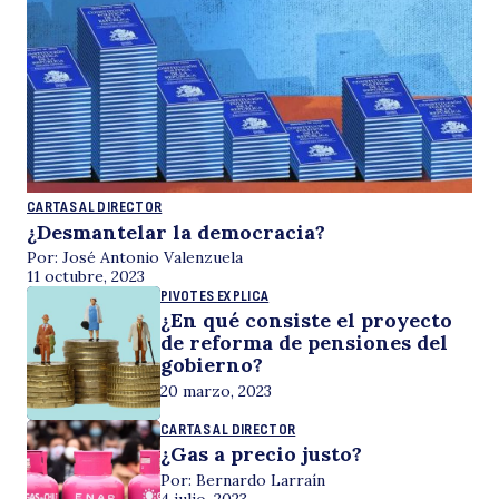
CARTAS AL DIRECTOR
¿Desmantelar la democracia?
Por: José Antonio Valenzuela
11 octubre, 2023
PIVOTES EXPLICA
¿En qué consiste el proyecto
de reforma de pensiones del
gobierno?
20 marzo, 2023
CARTAS AL DIRECTOR
¿Gas a precio justo?
Por: Bernardo Larraín
4 julio, 2023