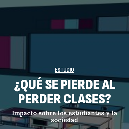
19 enero, 2024
11 agosto, 2023
Buscar
ESTUDIO
¿QUÉ SE PIERDE AL
PERDER CLASES?
Impacto sobre los estudiantes y la
sociedad