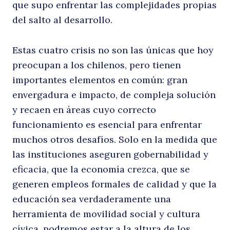
que supo enfrentar las complejidades propias
del salto al desarrollo.
Estas cuatro crisis no son las únicas que hoy
preocupan a los chilenos, pero tienen
importantes elementos en común: gran
envergadura e impacto, de compleja solución
y recaen en áreas cuyo correcto
funcionamiento es esencial para enfrentar
muchos otros desafíos. Solo en la medida que
las instituciones aseguren gobernabilidad y
eficacia, que la economía crezca, que se
Buscar
generen empleos formales de calidad y que la
educación sea verdaderamente una
herramienta de movilidad social y cultura
cívica, podremos estar a la altura de los