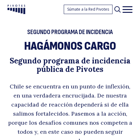
H
Súmate a la Red Pivotes
Pivotes
Men
princ
SEGUNDO PROGRAMA DE INCIDENCIA
HAGÁMONOS CARGO
Segundo programa de incidencia
pública de Pivotes
C
Chile se encuentra en un punto de inflexión,
en una verdadera encrucijada. De nuestra
capacidad de reacción dependerá si de ella
salimos fortalecidos. Pasemos a la acción,
porque los desafíos comunes nos competen a
todos y, en este caso no pueden seguir