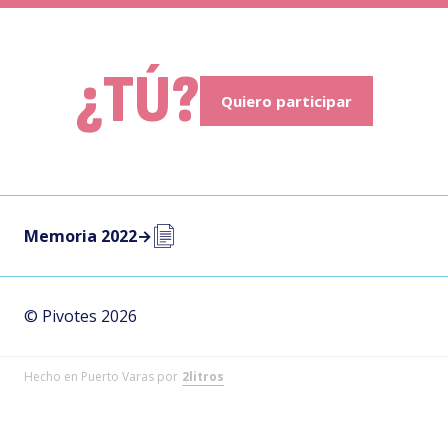
¿TÚ?
Quiero participar
Memoria 2022
→
© Pivotes 2026
Hecho en Puerto Varas por
2litros