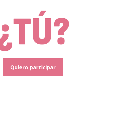
¿TÚ?
Quiero participar