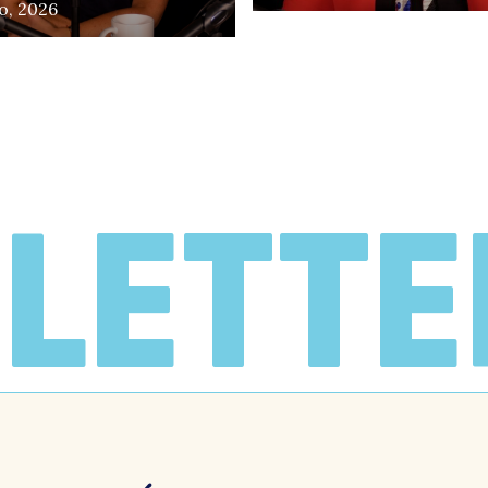
o, 2026
LETTE