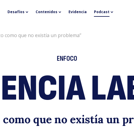
E
Desafíos
Contenidos
Evidencia
Podcast
izo como que no existía un problema”
ENFOCO
ENCIA LA
la
o como que no existía un p