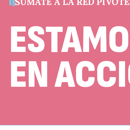
SÚMATE A LA RED PIVOTE
ESTAMO
EN ACC