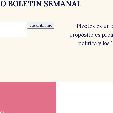
RO BOLETÍN SEMANAL
Suscribirme
Pivotes es un 
propósito es prom
política y los