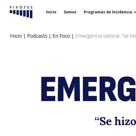
Inicio
Somos
Programas de Incidencia
Pivotes
Inicio
|
Podcasts
|
En Foco
|
Emergencia laboral: “Se h
EMERG
“Se hiz