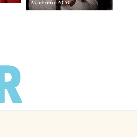
25 febrero, 2026
R