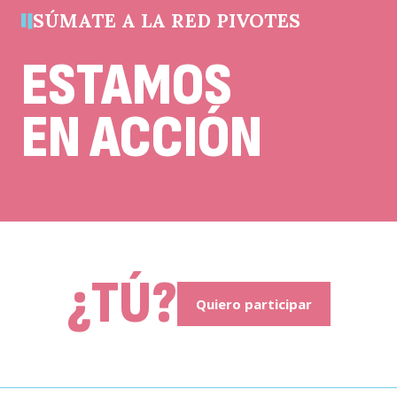
SÚMATE A LA RED PIVOTES
ESTAMOS
EN ACCIÓN
¿TÚ?
Quiero participar