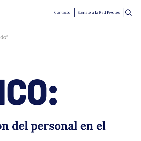
mpl
Contacto
Súmate a la Red Pivotes
ado”
ICO:
blic
n del personal en el