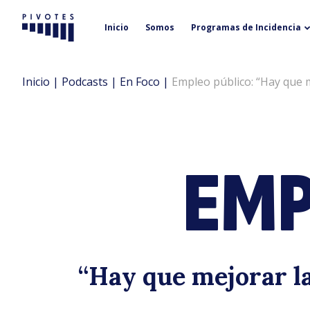
Inicio
Somos
Programas de Incidencia
Pivotes
Inicio
|
Podcasts
|
En Foco
|
Empleo público: “Hay que m
EMP
“Hay que mejorar la