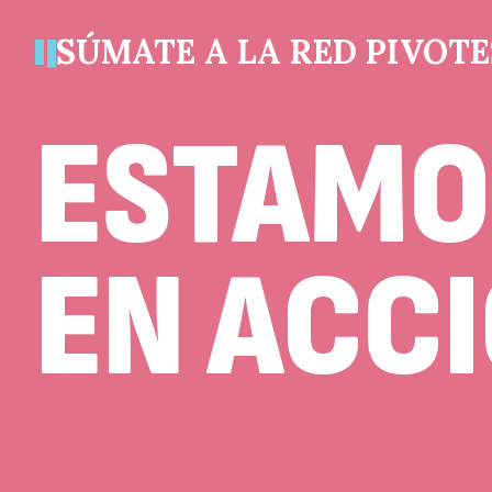
SÚMATE A LA RED PIVOTE
ESTAMO
EN ACC