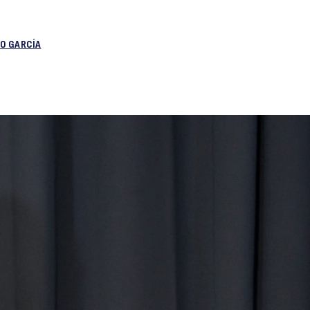
Hay
O GARCÍA
ue