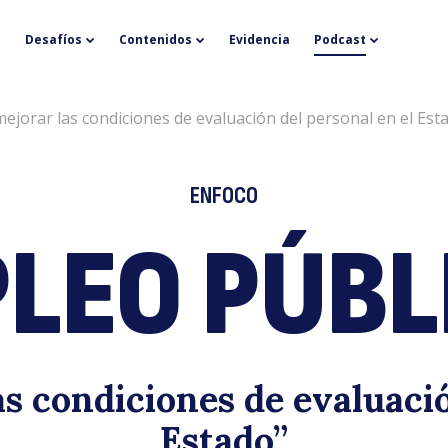
E
Desafíos
Contenidos
Evidencia
Podcast
ejorar las condiciones de evaluación del personal en el Est
ENFOCO
LEO PÚBL
pú
s condiciones de evaluació
Estado”