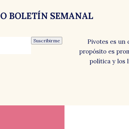
RO BOLETÍN SEMANAL
el
Suscribirme
Pivotes es un 
propósito es prom
política y los