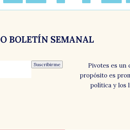
el
RO BOLETÍN SEMANAL
Suscribirme
Pivotes es un 
propósito es prom
política y los