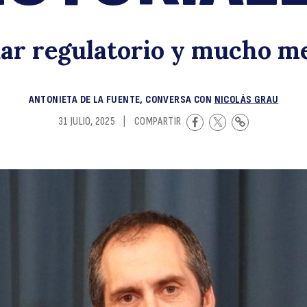
p
dar regulatorio y mucho m
ANTONIETA DE LA FUENTE, CONVERSA CON
NICOLÁS GRAU
31 JULIO, 2025
|
COMPARTIR
se