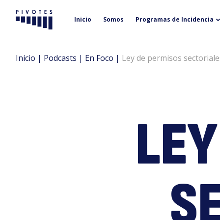
Inicio
Somos
Programas de Incidencia
Pivotes
Inicio
|
Podcasts
|
En Foco
|
Ley de permisos sectorial
LEY
S