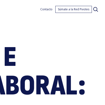
ensi
Contacto
Súmate a la Red Pivotes
 E
ABORAL: