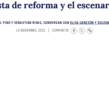
ta de reforma y el escenar
i
EL PINO Y SEBASTIÁN RIVAS, CONVERSAN CON
ELISA CABEZÓN Y SOLED
15 NOVIEMBRE, 2022
|
COMPARTIR
la