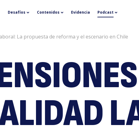
P
Desafíos
Contenidos
Evidencia
Podcast
aboral: La propuesta de reforma y el escenario en Chile
ENSIONES
e
ALIDAD L