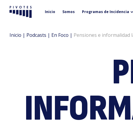
Inicio
Somos
Programas de Incidencia
Pivotes
Inicio
|
Podcasts
|
En Foco
|
Pensiones e informalidad l
P
INFORM