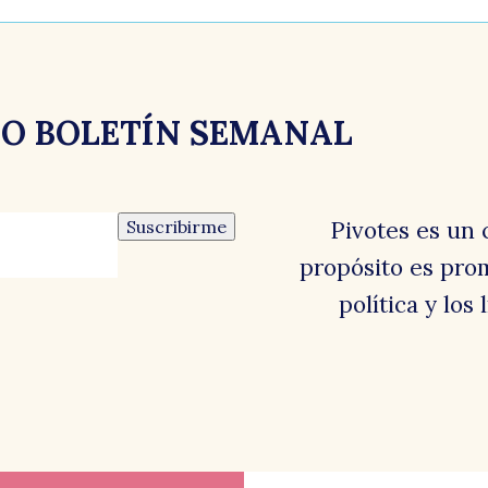
y
RO BOLETÍN SEMANAL
Suscribirme
Pivotes es un 
propósito es prom
política y los
el