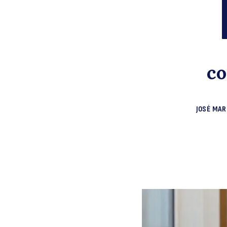
co
JOSÉ MAR