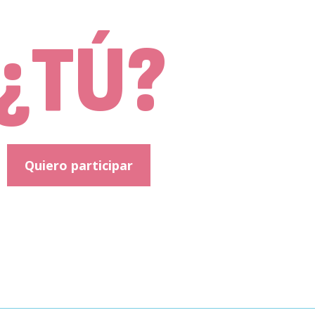
¿TÚ?
Quiero participar