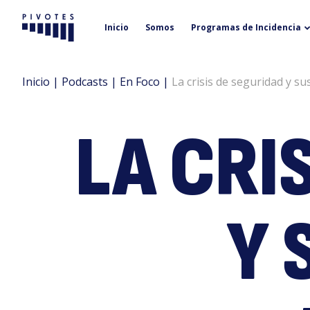
Inicio
Somos
Programas de Incidencia
Pivotes
Inicio
|
Podcasts
|
En Foco
|
La crisis de seguridad y su
LA CRI
Y 