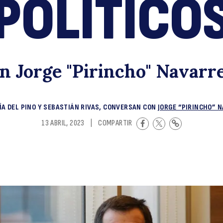
POLÍTICO
d
n Jorge "Pirincho" Navarr
ÍA DEL PINO Y SEBASTIÁN RIVAS, CONVERSAN CON
JORGE “PIRINCHO” 
13 ABRIL, 2023
|
COMPARTIR
s