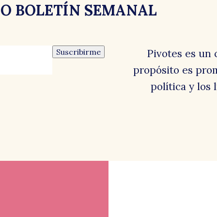
RO BOLETÍN SEMANAL
Suscribirme
Pivotes es un 
propósito es prom
política y los