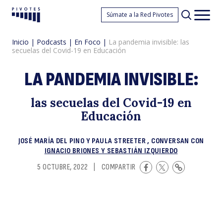
L
Súmate a la Red Pivotes
Pivotes
Men
princ
Inicio
|
Podcasts
|
En Foco
|
La pandemia invisible: las
secuelas del Covid-19 en Educación
LA PANDEMIA INVISIBLE:
las secuelas del Covid-19 en
Educación
p
JOSÉ MARÍA DEL PINO Y PAULA STREETER , CONVERSAN CON
IGNACIO BRIONES Y SEBASTIÁN IZQUIERDO
5 OCTUBRE, 2022
|
COMPARTIR