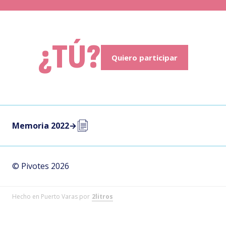
¿TÚ?
Quiero participar
Memoria 2022
→
© Pivotes 2026
Hecho en Puerto Varas por
2litros