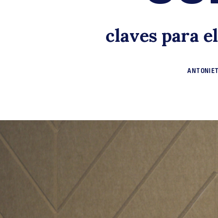
claves para e
ANTONIET