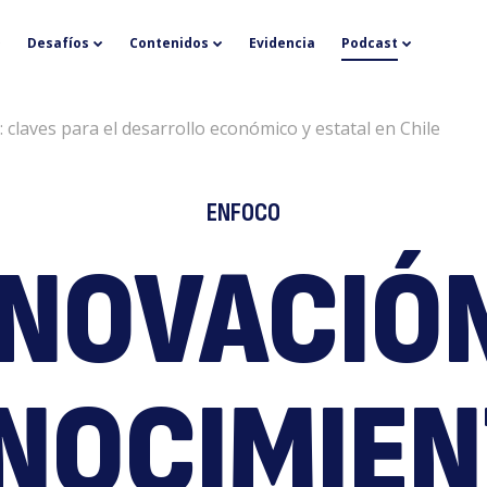
I
Desafíos
Contenidos
Evidencia
Podcast
 claves para el desarrollo económico y estatal en Chile
ENFOCO
NNOVACIÓN
y
NOCIMIEN