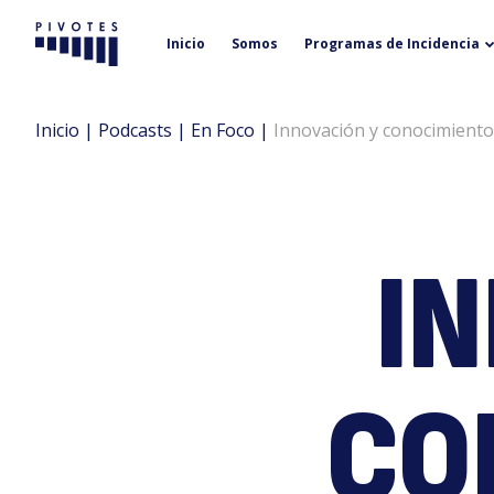
Inicio
Somos
Programas de Incidencia
Pivotes
Inicio
|
Podcasts
|
En Foco
|
Innovación y conocimiento:
I
CO