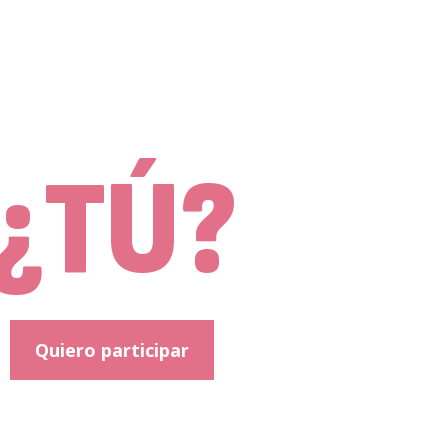
¿TÚ?
Quiero participar