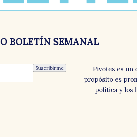
RO BOLETÍN SEMANAL
Suscribirme
Pivotes es un 
propósito es prom
política y los