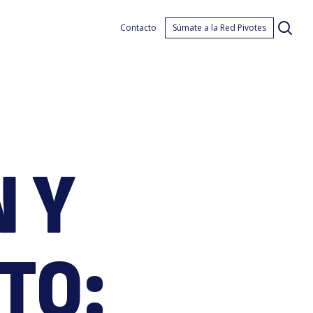
nnov
Contacto
Súmate a la Red Pivotes
 Y
TO: