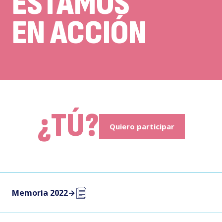
ESTAMOS
EN ACCIÓN
¿TÚ?
Quiero participar
Memoria 2022
→