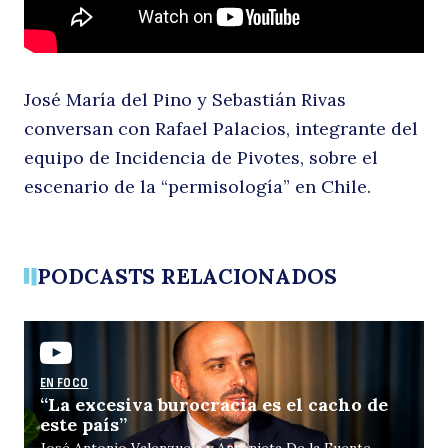
c
José María del Pino y Sebastián Rivas
conversan con Rafael Palacios, integrante del
equipo de Incidencia de Pivotes, sobre el
escenario de la “permisología” en Chile.
Buscar
R
PODCASTS RELACIONADOS
EN FOCO
“La excesiva burocracia es el cacho de
este país”
José Antonio Valenzuela y Antonieta De la Fuente,