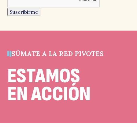
es
un
Suscribirme
campo
de
validación
y
debe
quedar
sin
cambios.
SÚMATE A LA RED PIVOTES
ESTAMOS
EN ACCIÓN