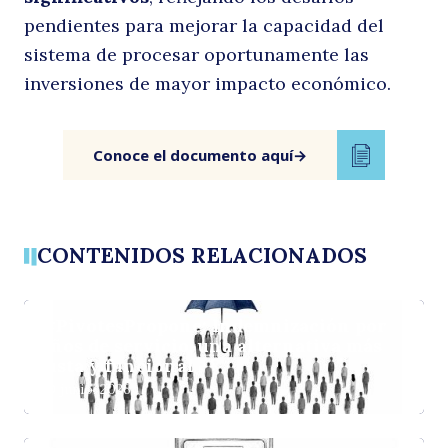
pendientes para mejorar la capacidad del
sistema de procesar oportunamente las
inversiones de mayor impacto económico.
Conoce el documento aquí
→
CONTENIDOS RELACIONADOS
#PivotesPropone: Indemnización por
años de servicio, una alternativa más
justa y funcional
30 junio, 2026