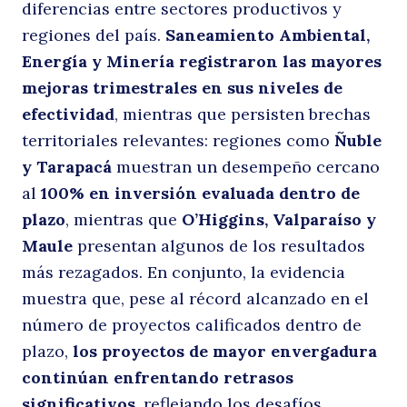
diferencias entre sectores productivos y
regiones del país.
Saneamiento Ambiental,
t
Energía y Minería registraron las mayores
mejoras trimestrales en sus niveles de
efectividad
, mientras que persisten brechas
territoriales relevantes: regiones como
Ñuble
y Tarapacá
muestran un desempeño cercano
al
100% en inversión evaluada dentro de
plazo
, mientras que
O’Higgins, Valparaíso y
Maule
presentan algunos de los resultados
2
más rezagados. En conjunto, la evidencia
muestra que, pese al récord alcanzado en el
número de proyectos calificados dentro de
plazo,
los proyectos de mayor envergadura
continúan enfrentando retrasos
significativos
, reflejando los desafíos