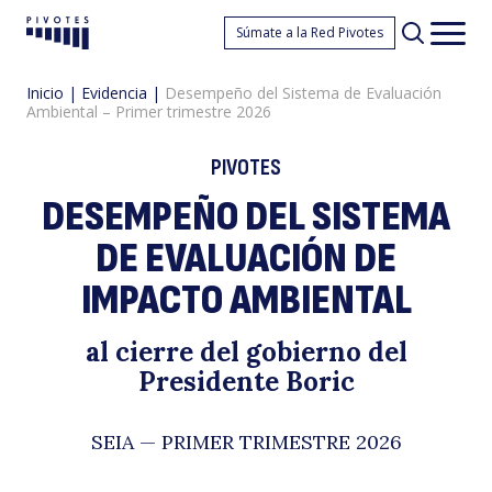
D
Súmate a la Red Pivotes
Pivotes
Men
princ
Inicio
|
Evidencia
|
Desempeño del Sistema de Evaluación
Ambiental – Primer trimestre 2026
PIVOTES
DESEMPEÑO DEL SISTEMA
DE EVALUACIÓN DE
de
IMPACTO AMBIENTAL
al cierre del gobierno del
Presidente Boric
SEIA — PRIMER TRIMESTRE 2026