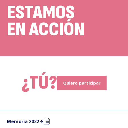
ESTAMOS
EN ACCIÓN
¿TÚ?
Quiero participar
Memoria 2022
→