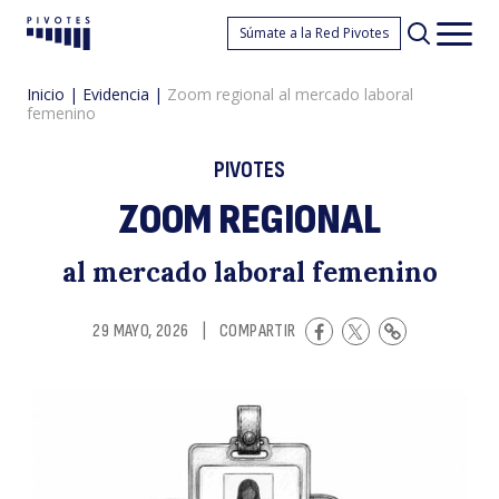
Z
Súmate a la Red Pivotes
Pivotes
Men
princ
Inicio
|
Evidencia
|
Zoom regional al mercado laboral
femenino
PIVOTES
ZOOM REGIONAL
r
al mercado laboral femenino
29 MAYO, 2026
|
COMPARTIR