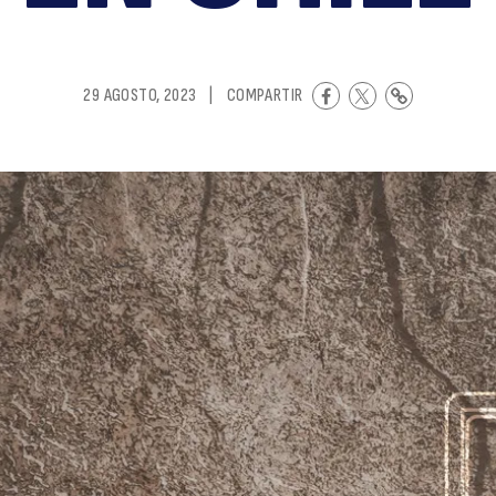
de
29 AGOSTO, 2023
|
COMPARTIR
li