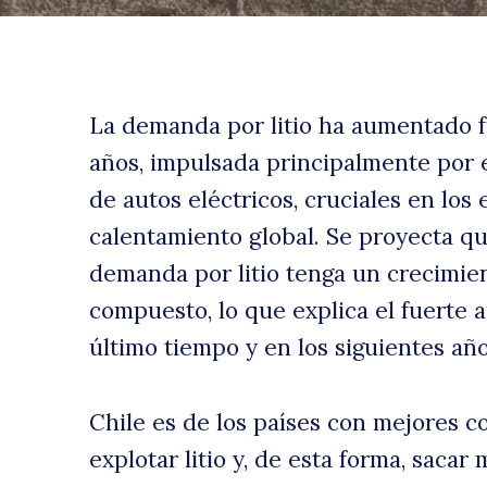
La demanda por litio ha aumentado f
años, impulsada principalmente por e
de autos eléctricos, cruciales en los
uscar
calentamiento global. Se proyecta que
demanda por litio tenga un crecimie
compuesto, lo que explica el fuerte 
último tiempo y en los siguientes an
Chile es de los países con mejores c
explotar litio y, de esta forma, sac