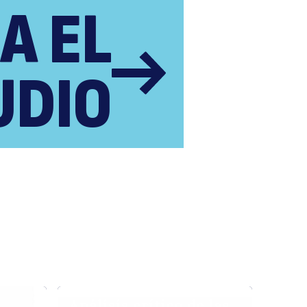
A EL
UDIO
Análisis crítico de las