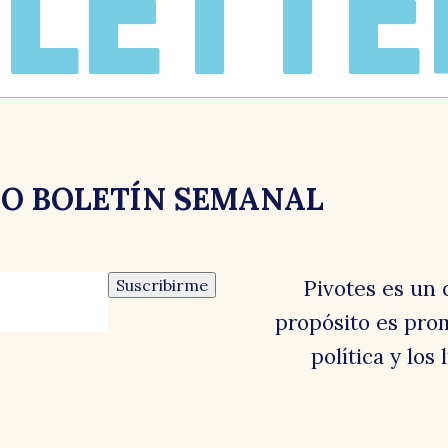
LETTE
RO BOLETÍN SEMANAL
Suscribirme
Pivotes es un 
propósito es prom
política y los