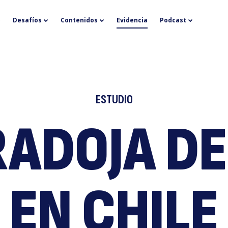
L
Desafíos
Contenidos
Evidencia
Podcast
ESTUDIO
ADOJA DE
p
EN CHILE