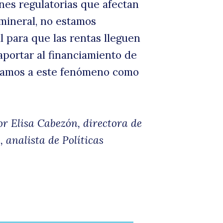
nes regulatorias que afectan
e mineral, no estamos
 para que las rentas lleguen
 aportar al financiamiento de
inamos a este fenómeno como
or Elisa Cabezón, directora de
, analista de Políticas