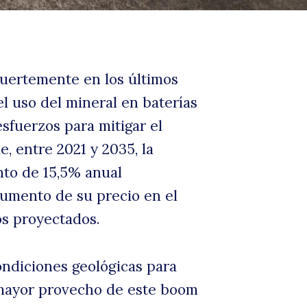
uertemente en los últimos
l uso del mineral en baterías
 esfuerzos para mitigar el
, entre 2021 y 2035, la
nto de 15,5% anual
aumento de su precio en el
̃os proyectados.
ondiciones geológicas para
ar mayor provecho de este boom