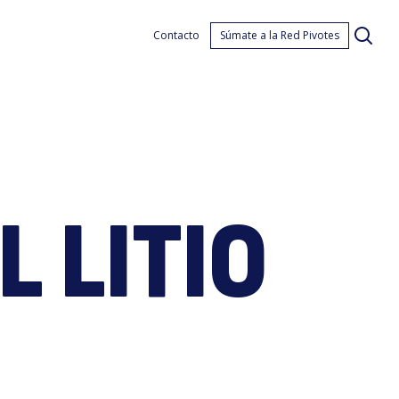
a
Contacto
Súmate a la Red Pivotes
L LITIO
arad