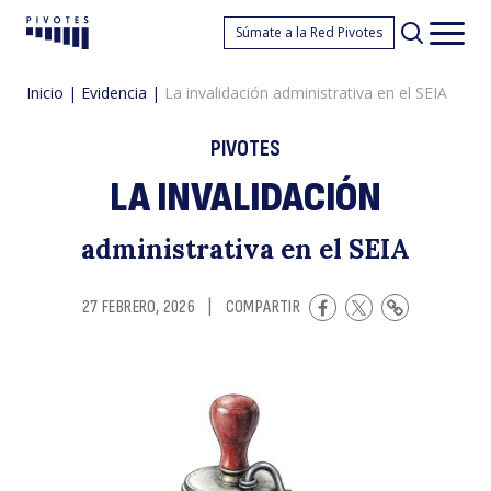
L
Súmate a la Red Pivotes
Pivotes
Men
princ
Inicio
|
Evidencia
|
La invalidación administrativa en el SEIA
PIVOTES
LA INVALIDACIÓN
administrativa en el SEIA
in
27 FEBRERO, 2026
|
COMPARTIR