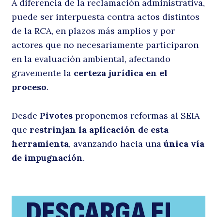
A diferencia de la reclamación administrativa,
el
puede ser interpuesta contra actos distintos
de la RCA, en plazos más amplios y por
actores que no necesariamente participaron
en la evaluación ambiental, afectando
gravemente la
certeza jurídica en el
proceso
.
Desde
Pivotes
proponemos reformas al SEIA
S
que
restrinjan la aplicación de esta
Buscar
herramienta
, avanzando hacia una
única vía
de impugnación
.
DESCARGA EL