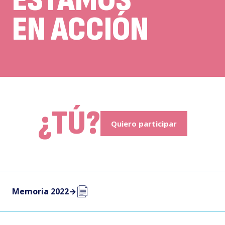
ESTAMOS
EN ACCIÓN
¿TÚ?
Quiero participar
Memoria 2022
→