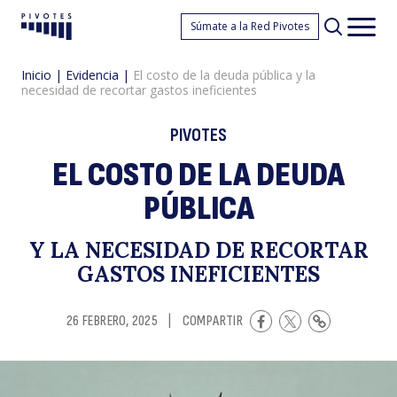
El
Súmate a la Red Pivotes
Pivotes
Men
princ
Inicio
|
Evidencia
|
El costo de la deuda pública y la
necesidad de recortar gastos ineficientes
PIVOTES
EL COSTO DE LA DEUDA
PÚBLICA
c
Y LA NECESIDAD DE RECORTAR
GASTOS INEFICIENTES
26 FEBRERO, 2025
|
COMPARTIR