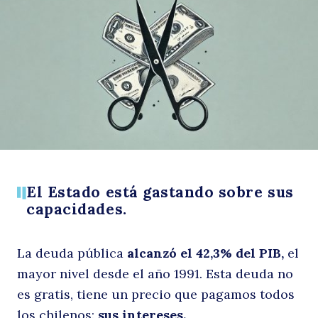
d
la
El Estado está gastando sobre sus
capacidades.
La deuda pública
alcanzó el 42,3% del PIB,
el
mayor nivel desde el año 1991. Esta deuda no
es gratis, tiene un precio que pagamos todos
los chilenos:
sus intereses.