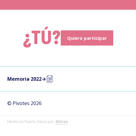
in
¿TÚ?
Quiero participar
Memoria 2022
→
© Pivotes 2026
Hecho en Puerto Varas por
2litros