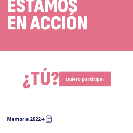
ESTAMOS
EN ACCIÓN
¿TÚ?
Quiero participar
Memoria 2022
→