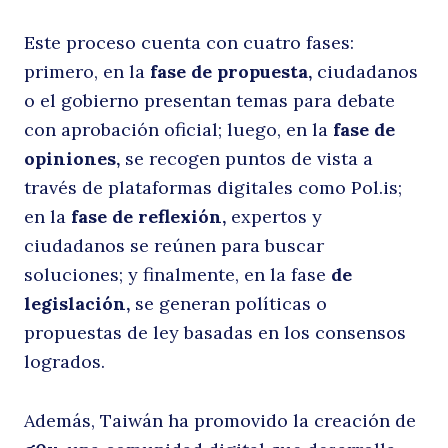
Buscar
Este proceso cuenta con cuatro fases:
c
primero, en la
fase de propuesta,
ciudadanos
o el gobierno presentan temas para debate
con aprobación oficial; luego, en la
fase de
opiniones,
se recogen puntos de vista a
través de plataformas digitales como Pol.is;
en la
fase de reflexión,
expertos y
ciudadanos se reúnen para buscar
soluciones; y finalmente, en la fase
de
c
legislación,
se generan políticas o
propuestas de ley basadas en los consensos
logrados.
Además, Taiwán ha promovido la creación de