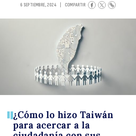
6 SEPTIEMBRE, 2024
|
COMPARTIR
h
T
¿Cómo lo hizo Taiwán
para acercar a la
ciudadanía con sus