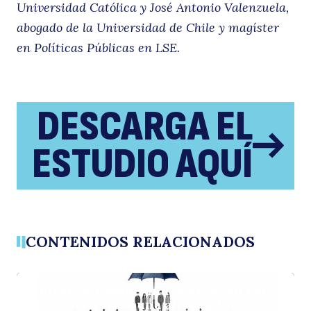
Universidad Católica y José Antonio Valenzuela,
abogado de la Universidad de Chile y magíster
en Políticas Públicas en LSE.
DESCARGA EL
ESTUDIO AQUÍ
CONTENIDOS RELACIONADOS
#PivotesPropone: Indemnización por
años de servicio, una alternativa más