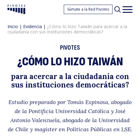
¿
Súmate a la Red Pivotes
Pivotes
Men
princ
Inicio
|
Evidencia
|
¿Cómo lo hizo Taiwán para acercar a la
ciudadanía con sus instituciones democráticas?
PIVOTES
¿CÓMO LO HIZO TAIWÁN
lo
para acercar a la ciudadanía con
sus instituciones democráticas?
Estudio preparado por
Tomás Espinosa, abogado
de la Pontificia Universidad Católica y José
Antonio Valenzuela, abogado de la Universidad
de Chile y magíster en Políticas Públicas en LSE.