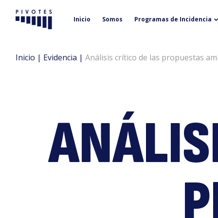
Inicio
Somos
Programas de Incidencia
Pivotes
Inicio
|
Evidencia
|
Análisis crítico de las propuestas 
ANÁLIS
P