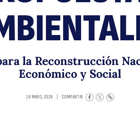
d
MBIENTAL
para la Reconstrucción Nac
Económico y Social
la
19 MAYO, 2026
|
COMPARTIR