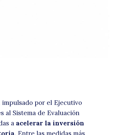
l
roye
 impulsado por el Ejecutivo
s al Sistema de Evaluación
adas a
acelerar la inversión
toria
. Entre las medidas más