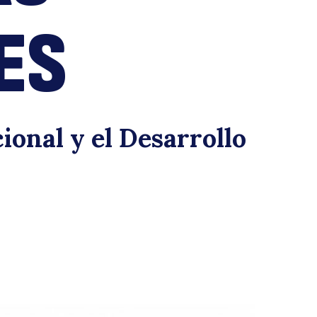
e
ES
ional y el Desarrollo
s