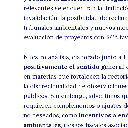
relevantes se encuentran la limitaci
invalidación, la posibilidad de recl
d
tribunales ambientales y nuevos meca
evaluación de proyectos con RCA fav
Nuestro análisis, elaborado junto a H
positivamente el sentido general 
en materias que fortalecen la rector
le
la discrecionalidad de observacione
públicos. Sin embargo, advertimos qu
requieren complementos o ajustes de
no deseados, como
incentivos a en
ambientales
, riesgos fiscales asocia