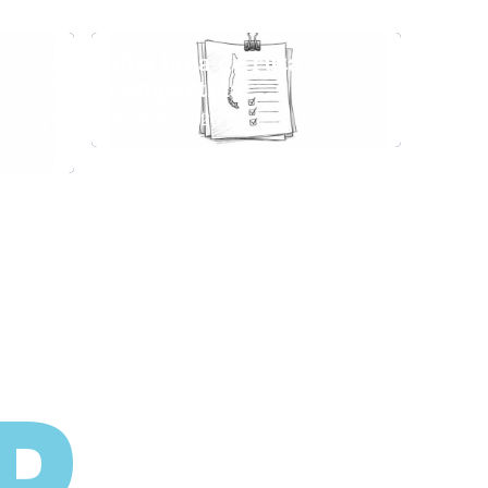
acio
Una hoja de ruta
compartida
20 abril, 2026