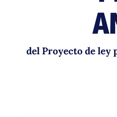
A
del Proyecto de ley 