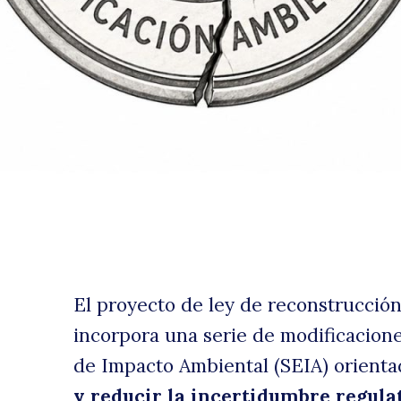
de
uscar
P
El proyecto de ley de reconstrucción
incorpora una serie de modificacione
de Impacto Ambiental (SEIA) orient
y reducir la incertidumbre regula