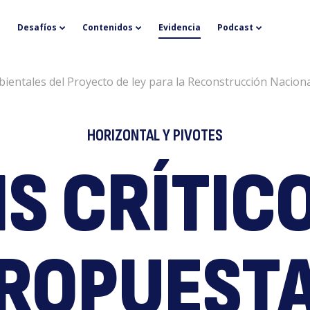
An
Desafíos
Contenidos
Evidencia
Podcast
ambientales del Proyecto de ley para la Reconstrucción Naciona
HORIZONTAL Y PIVOTES
IS CRÍTIC
cr
ROPUEST