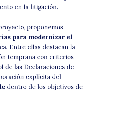
nto en la litigación.
ara
 proyecto, proponemos
ias para modernizar el
ca. Entre ellas destacan la
ón temprana con criterios
ol de las Declaraciones de
oración explícita del
le
dentro de los objetivos de