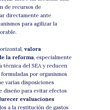
ón de recursos de
amar directamente ante
e
nismos para agilizar la
orable.
orizontal,
valora
de la reforma
, especialmente
ía técnica del SEA y reducen
y
s formuladas por organismos
e varias disposiciones
 diseño para evitar efectos
durecer evaluaciones
dos a la restitución de gastos