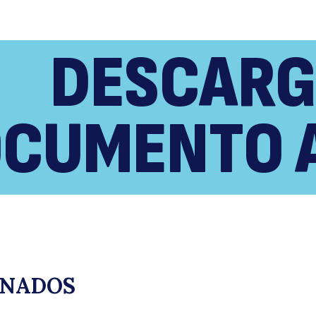
DESCARG
R
CUMENTO 
ONADOS