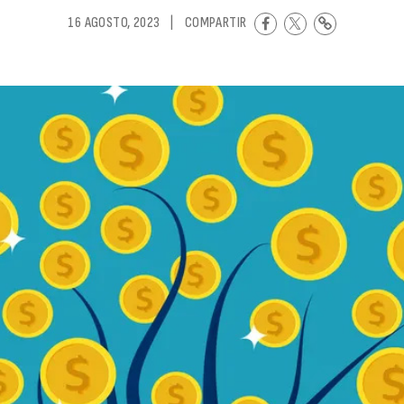
16 AGOSTO, 2023
|
COMPARTIR
R
d