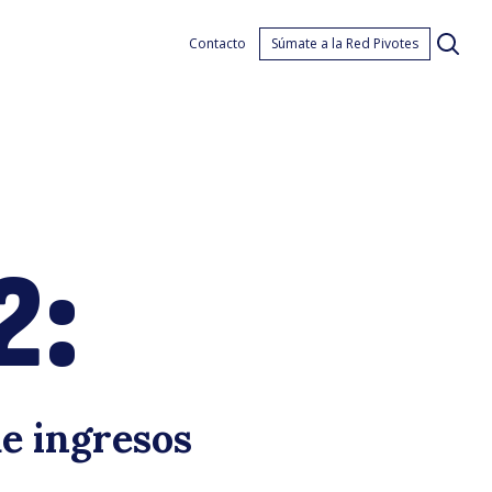
asen
Contacto
Súmate a la Red Pivotes
2:
022:
e ingresos