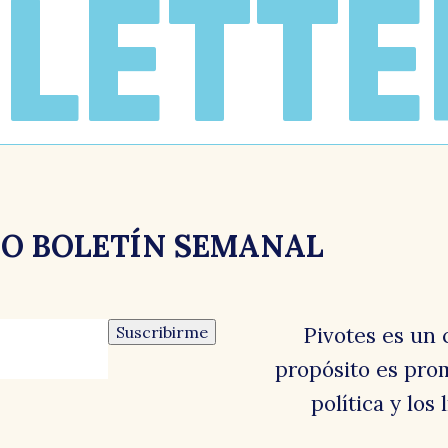
LETTE
RO BOLETÍN SEMANAL
Suscribirme
Pivotes es un 
propósito es prom
política y los