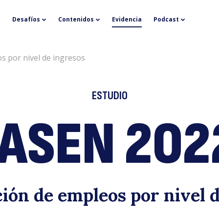
C
Desafíos
Contenidos
Evidencia
Podcast
s por nivel de ingresos
ESTUDIO
ASEN 202
2
ión de empleos por nivel d