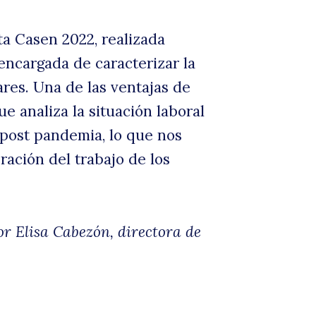
ta Casen 2022, realizada
vel
encargada de caracterizar la
ares. Una de las ventajas de
e analiza la situación laboral
 post pandemia, lo que nos
ración del trabajo de los
e
r Elisa Cabezón, directora de