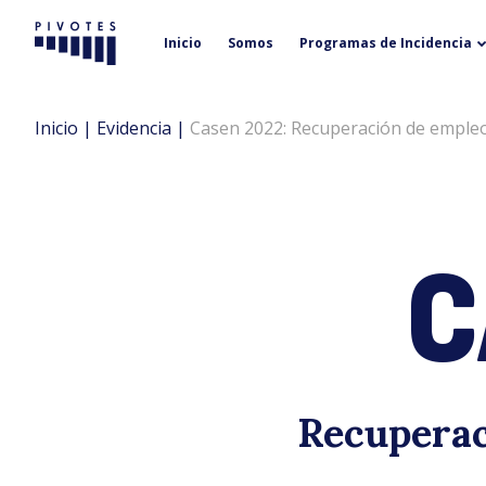
Inicio
Somos
Programas de Incidencia
Pivotes
Inicio
|
Evidencia
|
Casen 2022: Recuperación de empleo
C
Recuperac