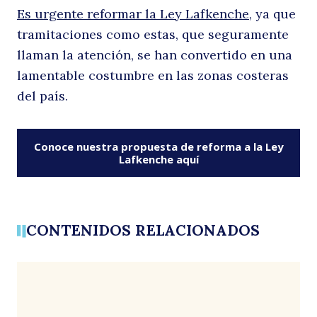
Es urgente reformar la Ley Lafkenche,
ya que
Buscar
tramitaciones como estas, que seguramente
llaman la atención, se han convertido en una
lamentable costumbre en las zonas costeras
del paí­s.
Conoce nuestra propuesta de reforma a la Ley
Lafkenche aquí
CONTENIDOS RELACIONADOS