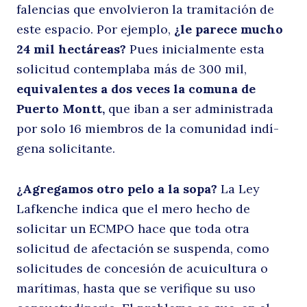
falencias que envolvieron la tramitación de
q
este espacio. Por ejemplo,
¿le parece mucho
24 mil hectáreas?
Pues inicialmente esta
solicitud contemplaba más de 300 mil,
equivalentes a dos veces la comuna de
Puerto Montt,
que iban a ser administrada
por solo 16 miembros de la comunidad indí­
gena solicitante.
c
¿Agregamos otro pelo a la sopa?
La Ley
Lafkenche indica que el mero hecho de
solicitar un ECMPO hace que toda otra
solicitud de afectación se suspenda, como
solicitudes de concesión de acuicultura o
marí­timas, hasta que se verifique su uso