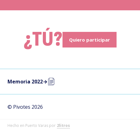
¿TÚ?
Quiero participar
Memoria 2022
→
© Pivotes 2026
Hecho en Puerto Varas por
2litros