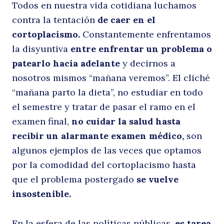
Todos en nuestra vida cotidiana luchamos
contra la tentación
de caer en el
cortoplacismo.
Constantemente enfrentamos
la disyuntiva
entre enfrentar un problema o
patearlo hacia adelante
y decirnos a
nosotros mismos “mañana veremos”. El cliché
“mañana parto la dieta”, no estudiar en todo
el semestre y tratar de pasar el ramo en el
examen final,
no cuidar la salud hasta
recibir un alarmante examen médico,
son
algunos ejemplos de las veces que optamos
por la comodidad del cortoplacismo hasta
que el problema postergado
se vuelve
insostenible.
En la esfera de las políticas públicas,
es tarea