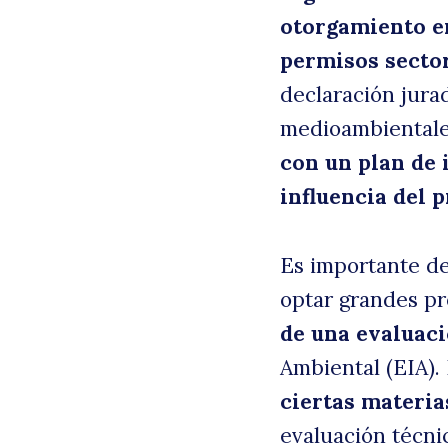
otorgamiento en
permisos sector
declaración jura
medioambientales
con un plan de i
influencia del 
Es importante de
optar grandes pr
de una evaluaci
Ambiental (EIA).
ciertas materia
evaluación técni