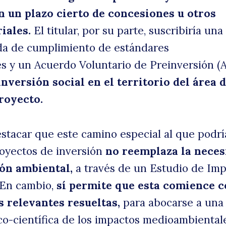
 un plazo cierto de concesiones u otros
iales.
El titular, por su parte, suscribiría una
da de cumplimiento de estándares
 y un Acuerdo Voluntario de Preinversión (A
nversión social en el territorio del área 
proyecto.
stacar que este camino especial al que podr
oyectos de inversión
no reemplaza la neces
ón ambiental,
a través de un Estudio de Im
 En cambio,
sí permite que esta comience 
s relevantes resueltas,
para abocarse a una
co-científica de los impactos medioambiental