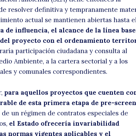
de resolver definitiva y tempranamente mate
miento actual se mantienen abiertas hasta el 
 de influencia, el alcance de la línea base
del proyecto con el ordenamiento territor
raría participación ciudadana y consulta al
dio Ambiente, a la cartera sectorial y a los
ales y comunales correspondientes.
r,
para aquellos proyectos que cuenten co
rable de esta primera etapa de pre-screen
n de un régimen de contratos especiales de
tos,
el Estado ofrecería invariabilidad
las normas vigentes aplicables y el