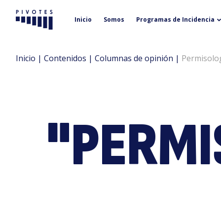
Inicio
Somos
Programas de Incidencia
Pivotes
Inicio
|
Contenidos
|
Columnas de opinión
|
Permisolog
"PERMI