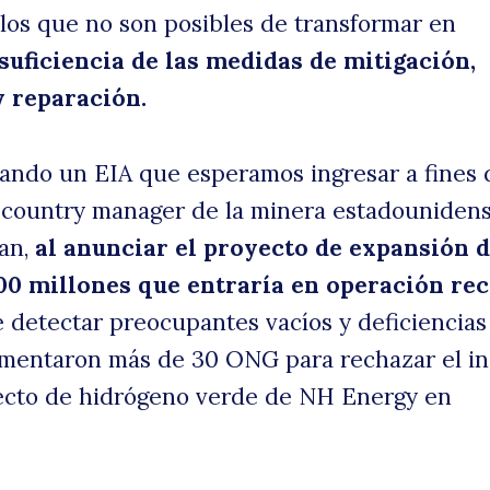
llos que no son posibles de transformar en
 suficiencia de las medidas de mitigación,
 reparación.
ando un EIA que esperamos ingresar a fines 
l country manager de la minera estadouniden
an,
al anunciar el proyecto de expansión d
00 millones que entraría en operación rec
 detectar preocupantes vacíos y deficiencias
umentaron más de 30 ONG para rechazar el i
yecto de hidrógeno verde de NH Energy en