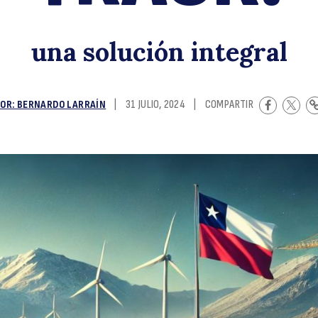
fa
una solución integral
OR: BERNARDO LARRAÍN
|
31 JULIO, 2024
|
COMPARTIR
tr