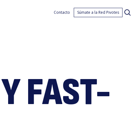
ermi
Contacto
Súmate a la Red Pivotes
Y FAST-