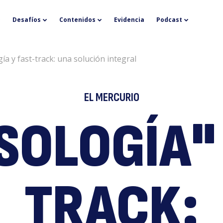
P
Desafíos
Contenidos
Evidencia
Podcast
ía y fast-track: una solución integral
EL MERCURIO
SOLOGÍA" 
y
TRACK: