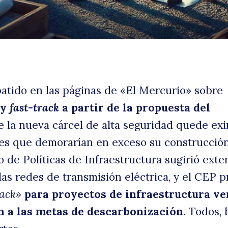
in
tido en las páginas de «El Mercurio» sobre
 y
fast-track
a partir de la propuesta del
 la nueva cárcel de alta seguridad quede ex
tes que demorarían en exceso su construcció
uscar
o de Políticas de Infraestructura sugirió ext
las redes de transmisión eléctrica, y el CEP 
rack»
para proyectos de infraestructura ve
 a las metas de descarbonización.
Todos, 