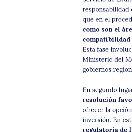
responsabilidad 
que en el procedi
como son el área
compatibilidad 
Esta fase involuc
Ministerio del Me
gobiernos region
En segundo luga
resolución favo
ofrecer la opció
inversión. En es
regulatoria de 