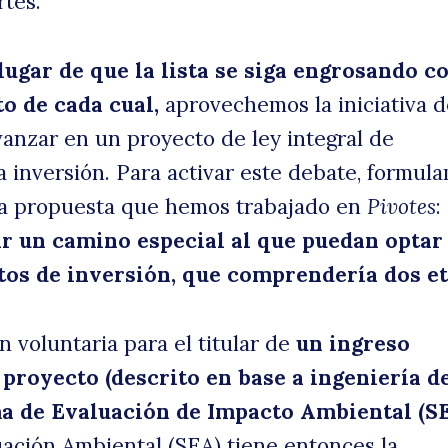
rtes.
lugar de que la lista se siga engrosando co
to de cada cual,
aprovechemos la iniciativa d
anzar en un proyecto de ley integral de
la inversión. Para activar este debate, formul
na propuesta que hemos trabajado en
Pivotes
:
ar un camino especial al que puedan optar
os de inversión, que comprendería dos et
n voluntaria para el titular de
un ingreso
proyecto (descrito en base a ingeniería d
ema de Evaluación de Impacto Ambiental (SE
uación Ambiental (SEA) tiene entonces la