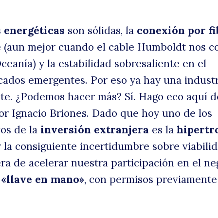
 energéticas
son sólidas, la
conexión por fi
 (aun mejor cuando el cable Humboldt nos c
ceanía) y la estabilidad sobresaliente en el
ados emergentes. Por eso ya hay una industr
te. ¿Podemos hacer más? Sí. Hago eco aquí d
or Ignacio Briones. Dado que hoy uno de los
os de la
inversión extranjera
es la
hipertr
 la consiguiente incertidumbre sobre viabilid
ra de acelerar nuestra participación en el ne
 «llave en mano»
, con permisos previamente