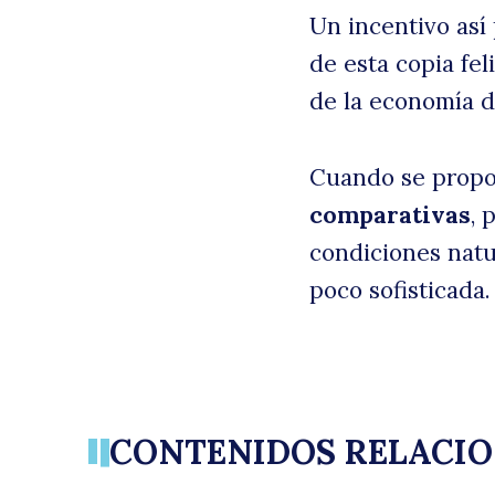
Un incentivo así
de esta copia fel
de la economía d
Cuando se propo
comparativas
, 
condiciones natur
poco sofisticada.
CONTENIDOS RELACI