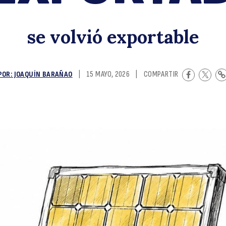
i
se volvió exportable
POR: JOAQUÍN BARAÑAO
|
15 MAYO, 2026
|
COMPARTIR
s