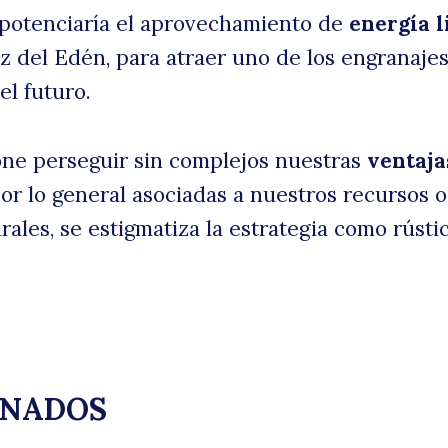
 potenciaría el aprovechamiento de
energía 
iz del Edén, para atraer uno de los engranajes
el futuro.
ne perseguir sin complejos nuestras
ventaja
por lo general asociadas a nuestros recursos o
ales, se estigmatiza la estrategia como rústi
ONADOS