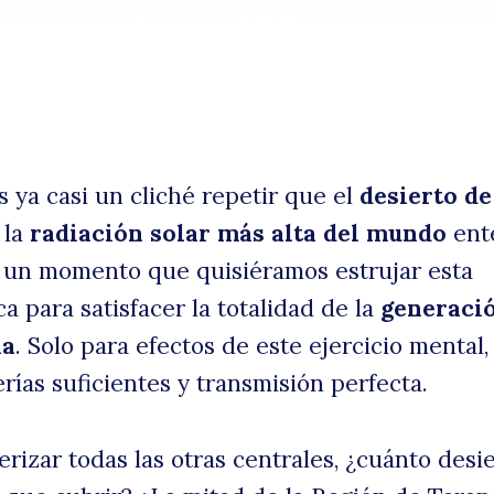
es ya casi un cliché repetir que el
desierto de
 la
radiación solar más alta del mundo
ent
un momento que quisiéramos estrujar esta
a para satisfacer la totalidad de la
generaci
uscar
na
. Solo para efectos de este ejercicio mental,
ías suficientes y transmisión perfecta.
rizar todas las otras centrales, ¿cuánto desi