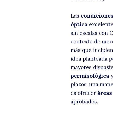
Las
condiciones
óptica
excelente
sin escalas con O
contexto de merc
más que incipien
idea planteada p
mayores disuasiv
permisológica
y
plazos, una mane
es ofrecer
áreas
aprobados.