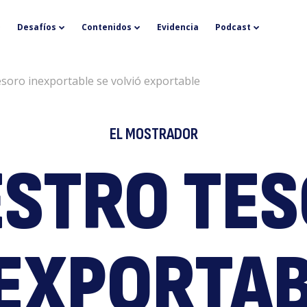
N
Desafíos
Contenidos
Evidencia
Podcast
soro inexportable se volvió exportable
EL MOSTRADOR
STRO TE
t
EXPORTA