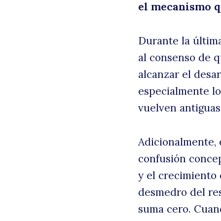
el mecanismo qu
Durante la últim
al consenso de q
alcanzar el desar
especialmente l
vuelven antiguas 
Adicionalmente, 
confusión concep
y el crecimiento 
desmedro del res
suma cero. Cuan