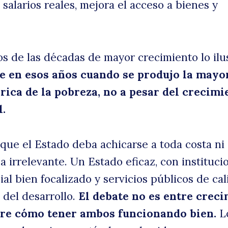
 salarios reales, mejora el acceso a bienes y
os de las décadas de mayor crecimiento lo ilu
e en esos años cuando se produjo la mayo
rica de la pobreza, no a pesar del crecimi
l.
 que el Estado deba achicarse a toda costa ni
a irrelevante. Un Estado eficaz, con instituci
cial bien focalizado y servicios públicos de cal
 del desarrollo.
El debate no es entre crec
bre cómo tener ambos funcionando bien.
L