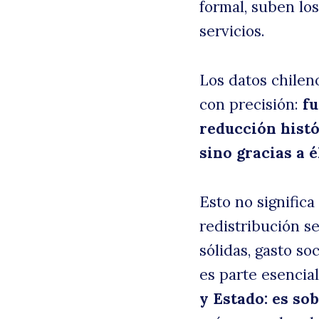
formal, suben los
servicios.
Los datos chilen
con precisión:
fu
reducción histó
sino gracias a é
Esto no significa
redistribución se
sólidas, gasto so
es parte esencial
y Estado: es so