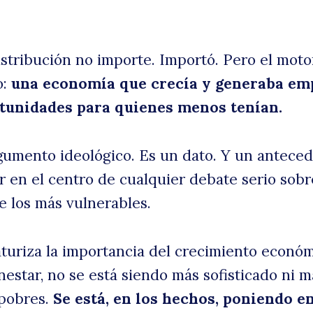
istribución no importe. Importó. Pero el moto
o:
una economía que crecía y generaba em
rtunidades para quienes menos tenían.
gumento ideológico. Es un dato. Y un antece
r en el centro de cualquier debate serio sob
e los más vulnerables.
turiza la importancia del crecimiento econó
nestar, no se está siendo más sofisticado ni m
 pobres.
Se está, en los hechos, poniendo e