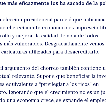
e más eficazmente los ha sacado de la po
a elección presidencial pareció que habíamos
ue el crecimiento económico es imprescindib
rollo y mejorar la calidad de vida de todos,
os más vulnerables. Desgraciadamente vemos
caricaturas utilizadas para desacreditarlo.
el argumento del chorreo también contiene 
tual relevante. Supone que beneficiar la inv
es equivalente a “privilegiar a los ricos” en
to. Ignorando que el crecimiento no es un j
do una economía crece, se expande el emple