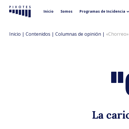
Inicio
Somos
Programas de Incidencia
Pivotes
Inicio
|
Contenidos
|
Columnas de opinión
|
«Chorreo»:
"
La cari