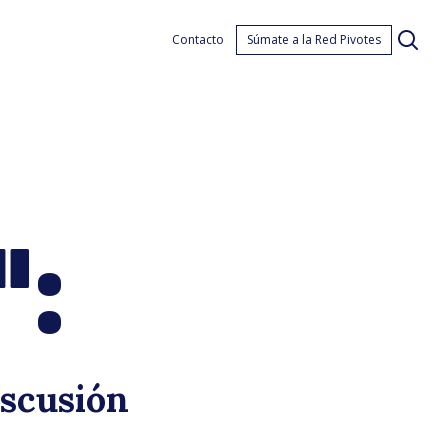
Chor
Contacto
Súmate a la Red Pivotes
":
iscusión