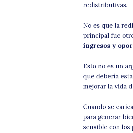
redistributivas.
No es que la red
principal fue otr
ingresos y opo
Esto no es un ar
que debería esta
mejorar la vida d
Cuando se carica
para generar bie
sensible con los