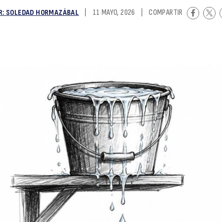
R: SOLEDAD HORMAZÁBAL
|
11 MAYO, 2026
|
COMPARTIR
c
q