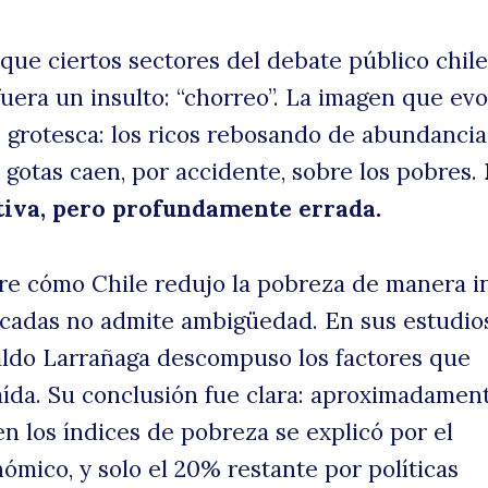
que ciertos sectores del debate público chil
d
fuera un insulto: “chorreo”. La imagen que ev
grotesca: los ricos rebosando de abundancia
 gotas caen, por accidente, sobre los pobres.
tiva, pero profundamente errada.
re cómo Chile redujo la pobreza de manera i
uscar
écadas no admite ambigüedad. En sus estudio
aldo Larrañaga descompuso los factores que
aída. Su conclusión fue clara: aproximadament
en los índices de pobreza se explicó por el
ómico, y solo el 20% restante por políticas