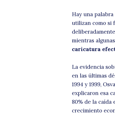
Hay una palabra 
utilizan como si 
deliberadamente 
mientras algunas
caricatura efec
La evidencia sob
B
en las últimas d
1994 y 1999, Osv
explicaron esa c
80% de la caída 
crecimiento econ