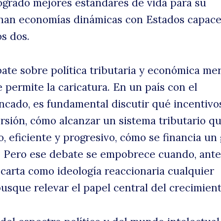
ogrado mejores estándares de vida para su
nan economías dinámicas con Estados capace
os dos.
ate sobre política tributaria y económica me
 permite la caricatura. En un país con el
ncado, es fundamental discutir qué incentivo
ersión, cómo alcanzar un sistema tributario q
o, eficiente y progresivo, cómo se financia un
e. Pero ese debate se empobrece cuando, ante
carta como ideología reaccionaria cualquier
sque relevar el papel central del crecimient