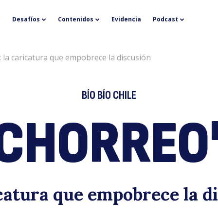
«
Desafíos
Contenidos
Evidencia
Podcast
 la caricatura que empobrece la discusión
BÍO BÍO CHILE
CHORREO
la
catura que empobrece la d