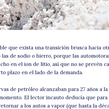
t
le que exista una transición brusca hacia otr
 las de sodio o hierro, porque las automotora
cho en el ion de litio, así que no se prevén 
rto plazo en el lado de la demanda.
rvas de petróleo alcanzaban para 27 años a la
momento. El lector incauto deducía que para
etornar a los autos a vapor (que hasta la déc