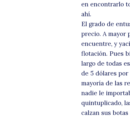
en encontrarlo t
ahí.
El grado de entu
precio. A mayor 
encuentre, y yac
flotación. Pues b
largo de todas e
de 5 dólares por
mayoría de las r
nadie le importa
quintuplicado, la
calzan sus botas