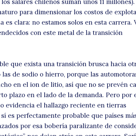
 los salares chilenos suman unos 11 millones).
aturo para dimensionar los costos de explota
 es clara: no estamos solos en esta carrera. 
endecidos con este metal de la transición
le que exista una transición brusca hacia otr
 las de sodio o hierro, porque las automotora
cho en el ion de litio, así que no se prevén 
rto plazo en el lado de la demanda. Pero por e
o evidencia el hallazgo reciente en tierras
 sí es perfectamente probable que países má
azados por esa bobería paralizante de conside