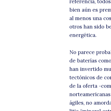
referencia, todos
bien aún es prem
al menos una cosa
otros han sido b
energética.
No parece probab
de baterías como
han invertido mu
tectónicos de co
de la oferta -com
norteamericanas
ágiles, no amord