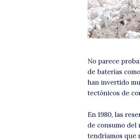
No parece probab
de baterías como
han invertido mu
tectónicos de co
En 1980, las rese
de consumo del 
tendríamos que r