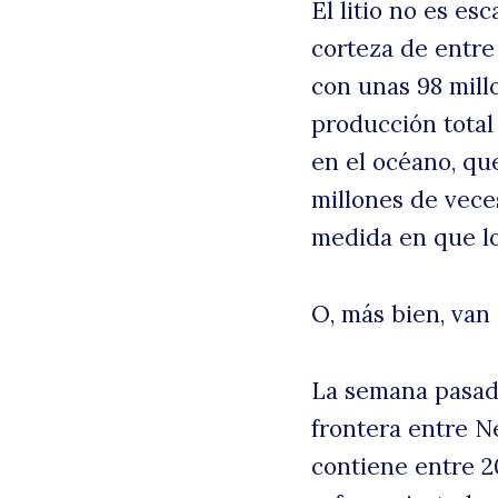
El litio no es es
corteza de entre
con unas 98 mill
producción total 
en el océano, que
millones de veces
medida en que lo
O, más bien, van
La semana pasad
frontera entre N
contiene entre 2