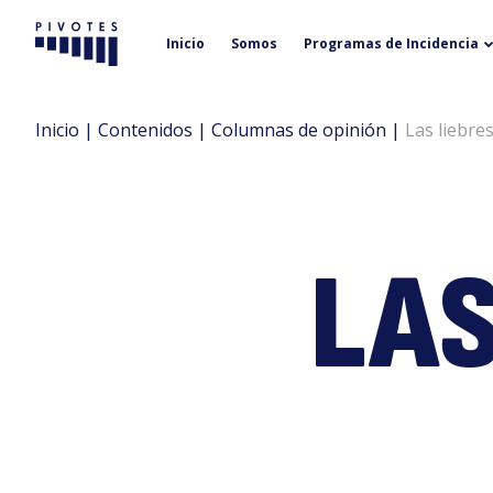
Inicio
Somos
Programas de Incidencia
Pivotes
Inicio
|
Contenidos
|
Columnas de opinión
|
Las liebres
LAS