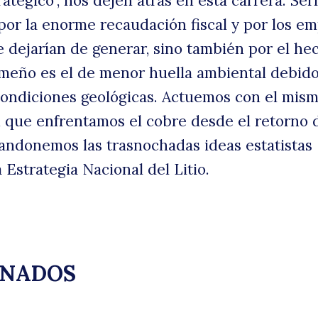
tratégico”, nos dejen atrás en esta carrera. Ser
 por la enorme recaudación fiscal y por los e
e dejarían de generar, sino también por el he
cameño es el de menor huella ambiental debido
condiciones geológicas. Actuemos con el mis
que enfrentamos el cobre desde el retorno d
andonemos las trasnochadas ideas estatistas
 Estrategia Nacional del Litio.
ONADOS