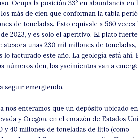
caso. Ocupa la posición 33° en abundancia en 
 los más de cien que conforman la tabla perió
ones de toneladas. Esto equivale a 560 veces 
de 2023, y es solo el aperitivo. El plato fuerte
 atesora unas 230 mil millones de toneladas, 
 lo facturado este año. La geología está ahí. 
s números den, los yacimientos van a emerge
 a seguir emergiendo.
a nos enteramos que un depósito ubicado en
evada y Oregon, en el corazón de Estados Uni
0 y 40 millones de toneladas de litio (como