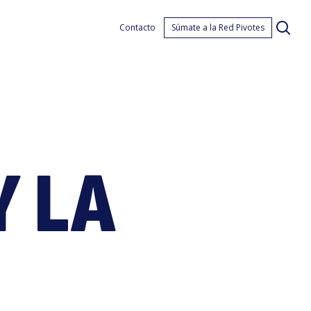
as
Contacto
Súmate a la Red Pivotes
Y LA
ebre