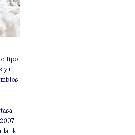
ortu
o tipo
s ya
cambios
 tasa
 2007
ada de