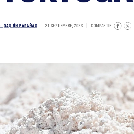
y
: JOAQUÍN BARAÑAO
|
21 SEPTIEMBRE, 2023
|
COMPARTIR
la