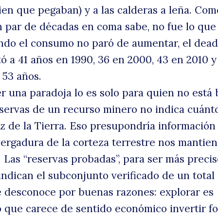
ien que pegaban) y a las calderas a leña. Com
n par de décadas en coma sabe, no fue lo que
ndo el consumo no paró de aumentar, el dead
 a 41 años en 1990, 36 en 2000, 43 en 2010 y
 53 años.
r una paradoja lo es solo para quien no está 
eservas de un recurso minero no indica cuánt
az de la Tierra. Eso presupondría información
uscar
nvergadura de la corteza terrestre nos mantie
. Las “reservas probadas”, para ser más preci
 indican el subconjunto verificado de un total
e desconoce por buenas razones: explorar es
 que carece de sentido económico invertir f