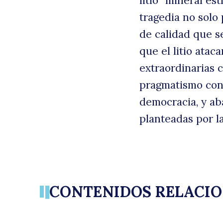
litio “mineral es
tragedia no solo
de calidad que s
que el litio ata
extraordinarias 
pragmatismo con 
democracia, y ab
planteadas por la
CONTENIDOS RELACI