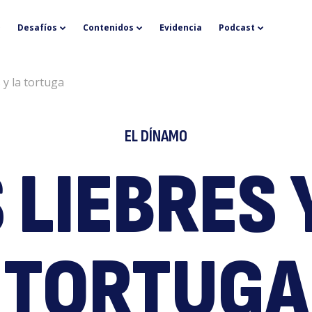
L
Desafíos
Contenidos
Evidencia
Podcast
 y la tortuga
EL DÍNAMO
 LIEBRES 
li
TORTUGA