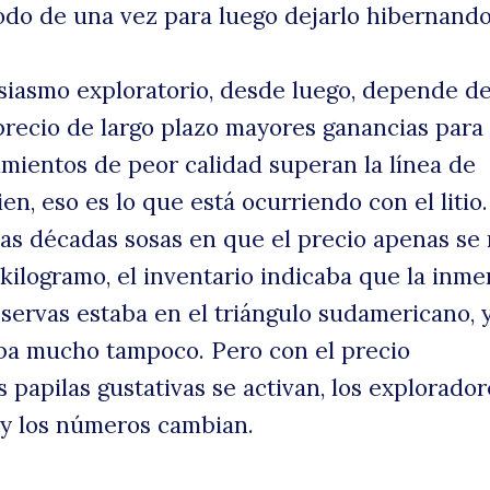
odo de una vez para luego dejarlo hibernand
siasmo exploratorio, desde luego, depende de
precio de largo plazo mayores ganancias para
imientos de peor calidad superan la línea de
ien, eso es lo que está ocurriendo con el litio.
sas décadas sosas en que el precio apenas se
 kilogramo, el inventario indicaba que la inm
eservas estaba en el triángulo sudamericano, 
ba mucho tampoco. Pero con el precio
s papilas gustativas se activan, los explorador
 y los números cambian.