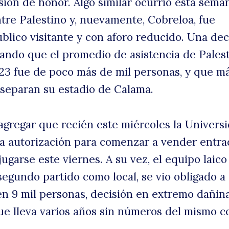
sión de honor. Algo similar ocurrió esta sema
ntre Palestino y, nuevamente, Cobreloa, fue
úblico visitante y con aforo reducido. Una dec
ando que el promedio de asistencia de Pales
23 fue de poco más de mil personas, y que m
 separan su estadio de Calama.
agregar que recién este miércoles la Univers
 la autorización para comenzar a vender entra
jugarse este viernes. A su vez, el equipo laic
segundo partido como local, se vio obligado a
 en 9 mil personas, decisión en extremo dañin
ue lleva varios años sin números del mismo co