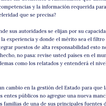
competencias y la información requerida par
eleridad que se precisa?
de sus autoridades se elijan por su capacida
a experiencia y donde el mérito sea el filtro
ntegrar puestos de alta responsabilidad esto n
 hecho, no pasa: revise usted países en el m
lemas como los relatados y entenderá el nive
un cambio en la gestión del Estado para que l
los entes públicos no agregue una nueva man
as familias de una de sus principales fuentes 