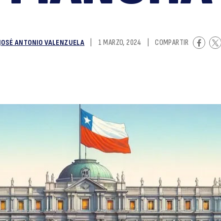
n
 JOSÉ ANTONIO VALENZUELA
|
1 MARZO, 2024
|
COMPARTIR
s