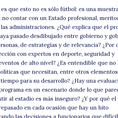
es que esto no es sólo fútbol: es una muestra
 no contar con un Estado profesional, merito
 las administraciones. ¿Qué explica que el p
aya pasado desdibujado entre gobierno y gob
sonas, de estrategias y de relevancia? ¿Por 
ección con expertos en deporte, seguridad y
eventos de alto nivel? ¿Es entendible que no
olíticas que necesitan, entre otros elementos
l tiempo para su desarrollo? ¿Hay una evaluac
 programa en un escenario donde lo que pare
tir al estadio es más inseguro? ¿Y por qué el
repasado en cada ocasión que hay un hito
vando las decisiones a funcionarios que difíc