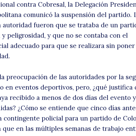
nal contra Cobresal, la Delegación Presiden
olitana comunicó la suspensión del partido. 
 autoridad fueron que se trataba de un parti
 y peligrosidad, y que no se contaba con el
cial adecuado para que se realizara sin poner
dad.
la preocupación de las autoridades por la se
uscar
o en eventos deportivos, pero, ¿qué justifica
haya recibido a menos de dos días del evento 
idas? ¿Cómo se entiende que cinco días antes
 contingente policial para un partido de Col
 que en las múltiples semanas de trabajo ent