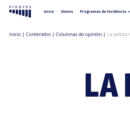
Inicio
Somos
Programas de Incidencia
Pivotes
Inicio
|
Contenidos
|
Columnas de opinión
|
La pelota
LA 