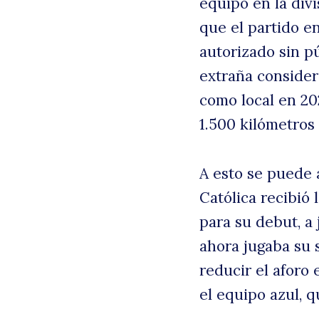
equipo en la divi
que el partido e
autorizado sin p
extraña consider
como local en 20
1.500 kilómetros
A esto se puede 
Católica recibió
para su debut, a 
ahora jugaba su 
reducir el aforo
el equipo azul, q