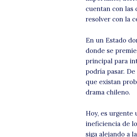
cuentan con las 
resolver con la c
En un Estado don
donde se premie l
principal para i
podría pasar. De
que existan prob
drama chileno.
Hoy, es urgente 
ineficiencia de 
siga alejando a l