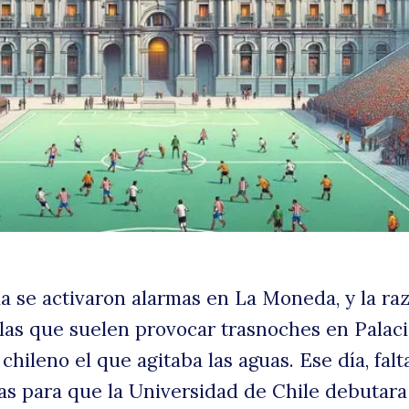
m
 se activaron alarmas en La Moneda, y la ra
las que suelen provocar trasnoches en Palaci
 chileno el que agitaba las aguas. Ese día, fal
s para que la Universidad de Chile debutara