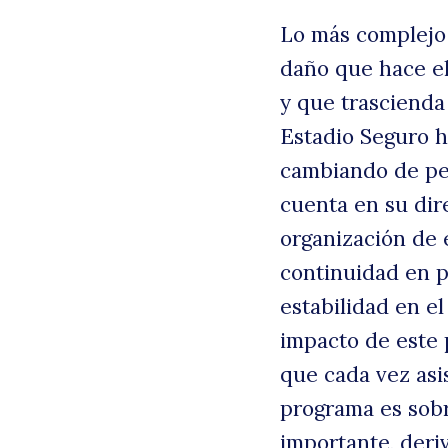
Lo más complejo 
daño que hace el
y que trascienda
Estadio Seguro h
cambiando de per
cuenta en su dir
organización de 
continuidad en p
estabilidad en e
impacto de este
que cada vez asis
programa es sob
importante, deri