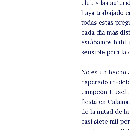
club y las autor
haya trabajado e
todas estas preg
cada día más dis
estábamos habitu
sensible para la 
No es un hecho a
esperado re-debu
campeón Huachip
fiesta en Calama
de la mitad de la
casi siete mil p