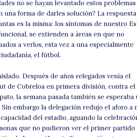
idades no se hayan levantado estos problemas
n una forma de darles solución? La respuesta
untas es la misma: los síntomas de nuestro Es
funcional, se extienden a áreas en que no
ados a verlos, esta vez a una especialmente
ciudadanía, el fútbol.
islado. Después de años relegados venía el
t de Cobreloa en primera división, contra el 
ato, la semana pasada también se esperaba
. Sin embargo la delegación redujo el aforo a
 capacidad del estadio, aguando la celebración
ersonas que no pudieron ver el primer partido