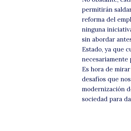
permitirán saldar
reforma del empl
ninguna iniciativ
sin abordar ante
Estado, ya que c
necesariamente p
Es hora de mirar
desafíos que no
modernización de
sociedad para dar