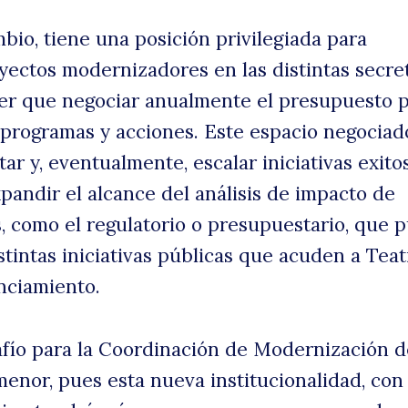
bio, tiene una posición privilegiada para
ectos modernizadores en las distintas secret
ner que negociar anualmente el presupuesto 
, programas y acciones. Este espacio negociad
tar y, eventualmente, escalar iniciativas exitos
andir el alcance del análisis de impacto de
s, como el regulatorio o presupuestario, que 
istintas iniciativas públicas que acuden a Tea
nciamiento.
afío para la Coordinación de Modernización d
enor, pues esta nueva institucionalidad, con