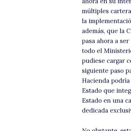
ahora en su inte
múltiples cartera
la implementació
además, que la 
pasa ahora a ser
todo el Ministeri
pudiese cargar c
siguiente paso pa
Hacienda podría 
Estado que integ
Estado en una ca
dedicada exclusi
No obstante, est