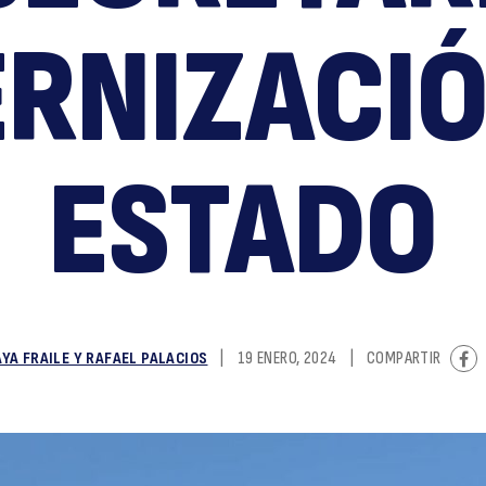
S
RNIZACIÓ
ESTADO
d
YA FRAILE Y RAFAEL PALACIOS
|
19 ENERO, 2024
|
COMPARTIR