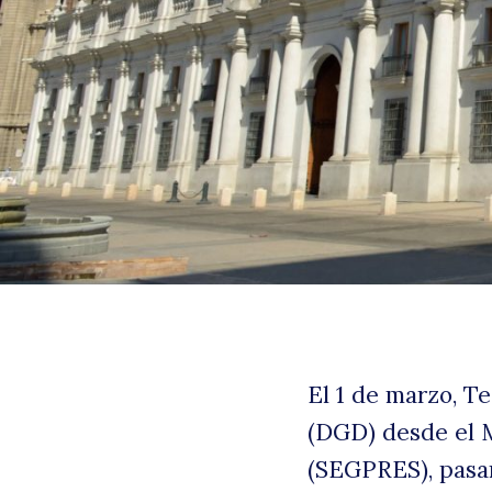
B
El 1 de marzo, Te
(DGD) desde el M
(SEGPRES), pasan