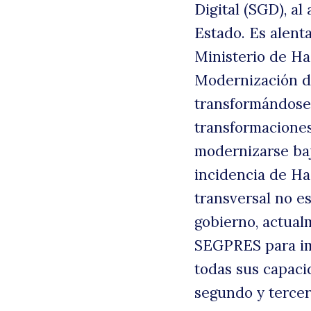
Digital (SGD), a
Estado. Es alent
Ministerio de Ha
Modernización de
transformándose 
transformaciones
modernizarse baj
incidencia de Ha
transversal no es
gobierno, actual
SEGPRES para imp
todas sus capaci
segundo y tercer