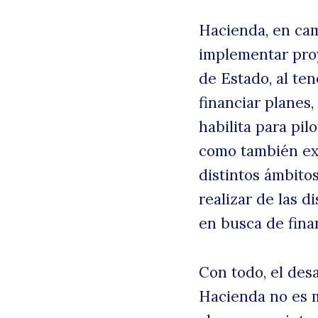
Hacienda, en cam
implementar proy
de Estado, al te
financiar planes
habilita para pilo
como también exp
distintos ámbito
realizar de las d
en busca de fina
Con todo, el des
Hacienda no es m