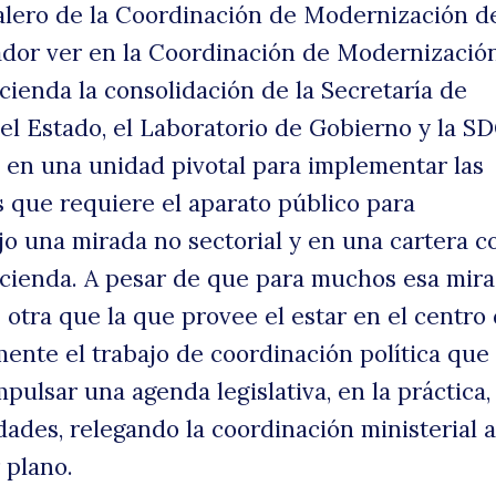
l alero de la Coordinación de Modernización d
ador ver en la Coordinación de Modernizació
cienda la consolidación de la Secretaría de
l Estado, el Laboratorio de Gobierno y la SD
en una unidad pivotal para implementar las
 que requiere el aparato público para
o una mirada no sectorial y en una cartera co
cienda. A pesar de que para muchos esa mir
 otra que la que provee el estar en el centro
mente el trabajo de coordinación política que 
ulsar una agenda legislativa, en la práctica
dades, relegando la coordinación ministerial 
 plano.