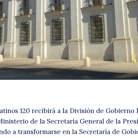
E
uscar
atinos 120 recibirá a la División de Gobierno 
inisterio de la Secretaría General de la Pres
do a transformarse en la Secretaría de Gobi