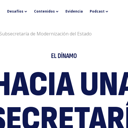
H
Desafíos
Contenidos
Evidencia
Podcast
Subsecretaría de Modernización del Estado
EL DÍNAMO
HACIA UN
u
SECRETARÍ