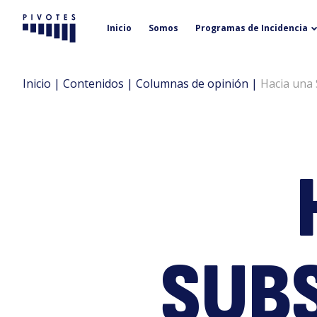
Inicio
Somos
Programas de Incidencia
Pivotes
Inicio
|
Contenidos
|
Columnas de opinión
|
Hacia una 
SUB