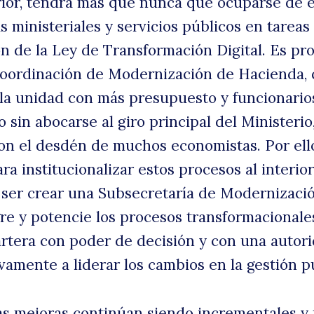
rior, tendrá más que nunca que ocuparse de 
s ministeriales y servicios públicos en tarea
n de la Ley de Transformación Digital. Es pro
Coordinación de Modernización de Hacienda,
 la unidad con más presupuesto y funcionario
o sin abocarse al giro principal del Ministerio
on el desdén de muchos economistas. Por ello
ra institucionalizar estos procesos al interio
ser crear una Subsecretaría de Modernizació
re y potencie los procesos transformacionale
rtera con poder de decisión y con una autor
vamente a liderar los cambios en la gestión p
as mejoras continúan siendo incrementales y