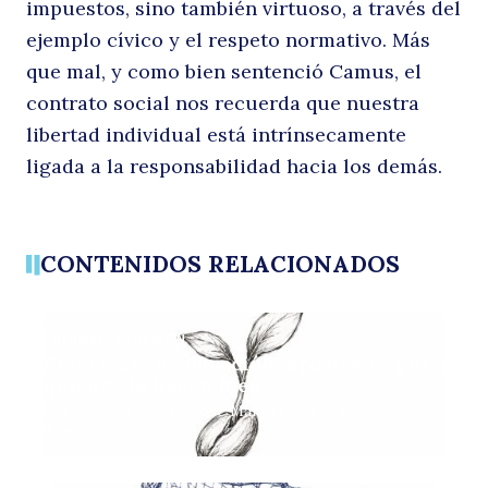
impuestos, sino también virtuoso, a través del
ejemplo cívico y el respeto normativo. Más
que mal, y como bien sentenció Camus, el
contrato social nos recuerda que nuestra
libertad individual está intrínsecamente
ligada a la responsabilidad hacia los demás.
CONTENIDOS RELACIONADOS
COLUMNAS DE OPINIÓN
Reformas en educación: apostemos por
quienes lo hacen bien
Por: María Turner y José Manuel Astorga
4 agosto, 2026