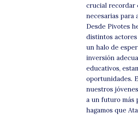
crucial recordar
necesarias para 
Desde Pivotes he
distintos actores
un halo de espe
inversión adecua
educativos, est
oportunidades. E
nuestros jóvenes
a un futuro más
hagamos que Atac