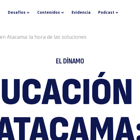
E
Desafíos
Contenidos
Evidencia
Podcast
en Atacama: la hora de las soluciones
EL DÍNAMO
UCACIÓN
e
ATACAMA