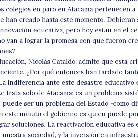
los colegios en paro en Atacama pertenecen a
se han creado hasta este momento. Debieran s
 innovación educativa, pero hoy están en el c
ómo van a lograr la promesa con que fueron cr
ones?
ucación, Nicolás Cataldo, admite que esta cri
eciente. ¿Por qué entonces han tardado tant
a indiferencia ante este desastre educativo 
se trata solo de Atacama; es un problema sist
 Y puede ser un problema del Estado -como dij
en este minuto el gobierno es quien puede po
rar soluciones. La reactivación educativa es 
 nuestra sociedad, y la inversión en infraestr