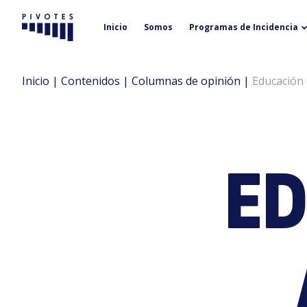
Inicio
Somos
Programas de Incidencia
Pivotes
Inicio
|
Contenidos
|
Columnas de opinión
|
Educación 
ED