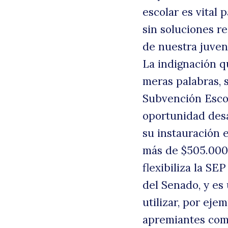
escolar es vital
sin soluciones re
de nuestra juven
La indignación q
meras palabras, 
Subvención Escol
oportunidad des
su instauración e
más de $505.000 
flexibiliza la S
del Senado, y es
utilizar, por eje
apremiantes com