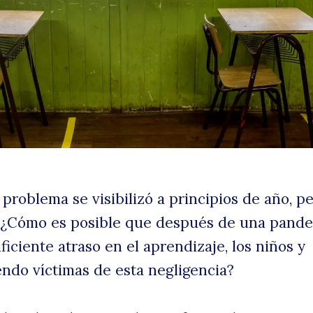
h
d
 problema se visibilizó a principios de año, p
. ¿Cómo es posible que después de una pand
iciente atraso en el aprendizaje, los niños y
endo víctimas de esta negligencia?