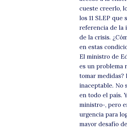
cueste creerlo, 
los 11 SLEP que 
referencia de la
de la crisis. ¿C
en estas condici
El ministro de Ed
es un problema r
tomar medidas? L
inaceptable. No 
en todo el país.
ministro-, pero 
urgencia para log
mayor desafío de