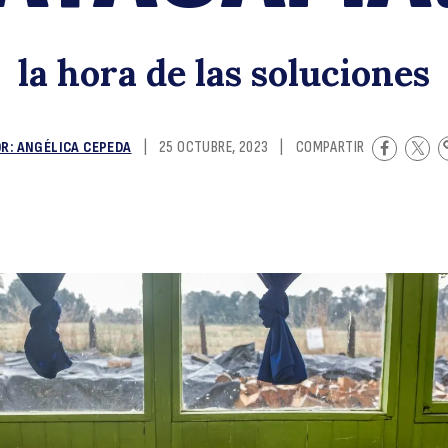
A
la hora de las soluciones
R: ANGÉLICA CEPEDA
|
25 OCTUBRE, 2023
|
COMPARTIR
la