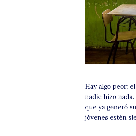
Hay algo peor: el
nadie hizo nada
que ya generó suf
jóvenes estén si