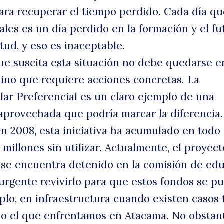
 para recuperar el tiempo perdido. Cada día q
ales es un día perdido en la formación y el fu
tud, y eso es inaceptable.
ue suscita esta situación no debe quedarse e
sino que requiere acciones concretas. La
ar Preferencial es un claro ejemplo de una
aprovechada que podría marcar la diferencia
n 2008, esta iniciativa ha acumulado en todo 
millones sin utilizar. Actualmente, el proyec
EP se encuentra detenido en la comisión de ed
 urgente revivirlo para que estos fondos se p
mplo, en infraestructura cuando existen casos 
o el que enfrentamos en Atacama. No obstant