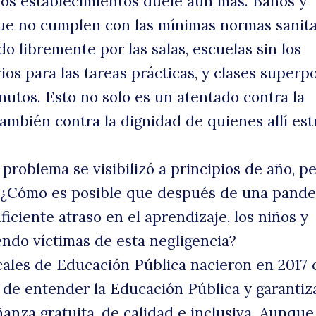
sos establecimientos duele aún más. Baños y
que no cumplen con las mínimas normas sanita
o libremente por las salas, escuelas sin los
ios para las tareas prácticas, y clases superp
nutos. Esto no solo es un atentado contra la
también contra la dignidad de quienes allí es
 problema se visibilizó a principios de año, p
. ¿Cómo es posible que después de una pand
iciente atraso en el aprendizaje, los niños y
endo víctimas de esta negligencia?
cales de Educación Pública nacieron en 2017
de entender la Educación Pública y garantiza
ñanza gratuita, de calidad e inclusiva. Aunque