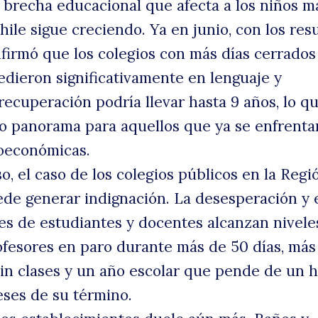
 brecha educacional que afecta a los niños m
ile sigue creciendo. Ya en junio, con los res
la
nfirmó que los colegios con más días cerrados
dieron significativamente en lenguaje y
recuperación podría llevar hasta 9 años, lo q
o panorama para aquellos que ya se enfrenta
ioeconómicas.
o, el caso de los colegios públicos en la Regi
de generar indignación. La desesperación y 
uscar
s
s de estudiantes y docentes alcanzan nivele
ofesores en paro durante más de 50 días, más
sin clases y un año escolar que pende de un h
ses de su término.