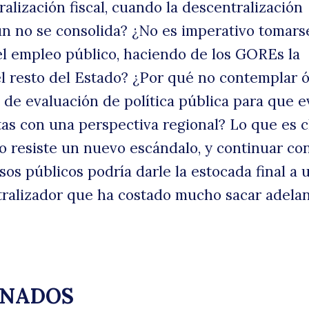
ralización fiscal, cuando la descentralización
ún no se consolida? ¿No es imperativo tomars
el empleo público, haciendo de los GOREs la
el resto del Estado? ¿Por qué no contemplar 
 de evaluación de política pública para que 
tas con una perspectiva regional? Lo que es c
o resiste un nuevo escándalo, y continuar con
os públicos podría darle la estocada final a 
ralizador que ha costado mucho sacar adelan
ONADOS