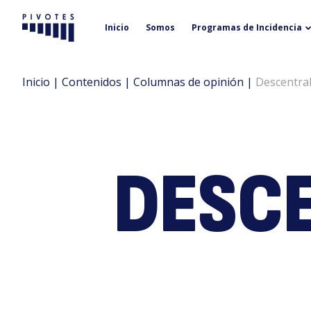
Inicio
Somos
Programas de Incidencia
Pivotes
Inicio
|
Contenidos
|
Columnas de opinión
|
Descentral
DESCE