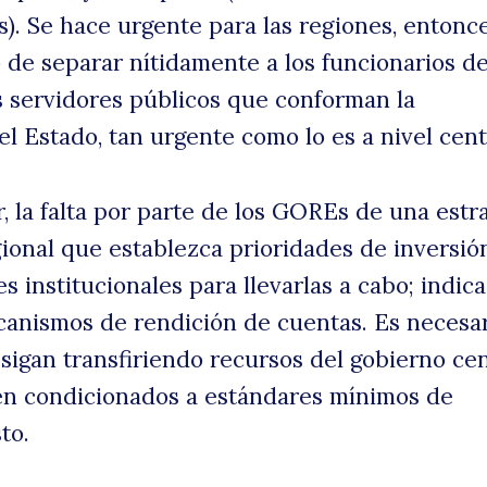
). Se hace urgente para las regiones, entonce
o de separar nítidamente a los funcionarios d
s servidores públicos que conforman la
l Estado, tan urgente como lo es a nivel cent
, la falta por parte de los GOREs de una estr
gional que establezca prioridades de inversió
s institucionales para llevarlas a cabo; indic
anismos de rendición de cuentas. Es necesa
sigan transfiriendo recursos del gobierno cen
tén condicionados a estándares mínimos de
to.