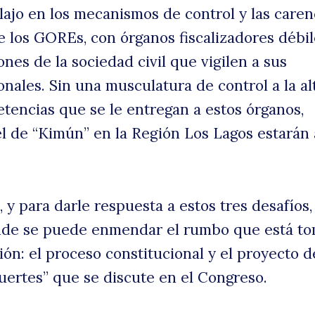
lajo en los mecanismos de control y las caren
de los GOREs, con órganos fiscalizadores débil
ones de la sociedad civil que vigilen a sus
onales. Sin una musculatura de control a la al
tencias que se le entregan a estos órganos,
l de “Kimún” en la Región Los Lagos estarán 
 y para darle respuesta a estos tres desafíos,
nde se puede enmendar el rumbo que está t
ión: el proceso constitucional y el proyecto d
ertes” que se discute en el Congreso.