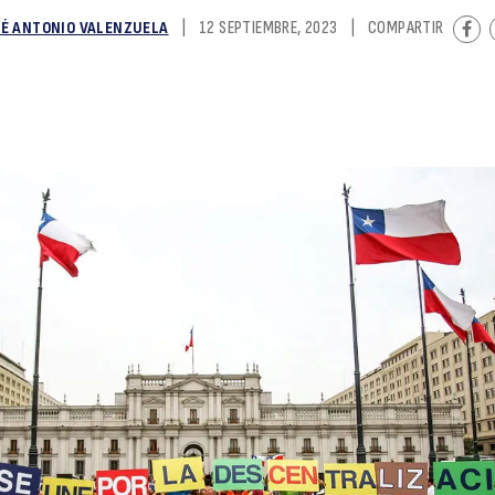
SÉ ANTONIO VALENZUELA
|
12 SEPTIEMBRE, 2023
|
COMPARTIR
d
lo