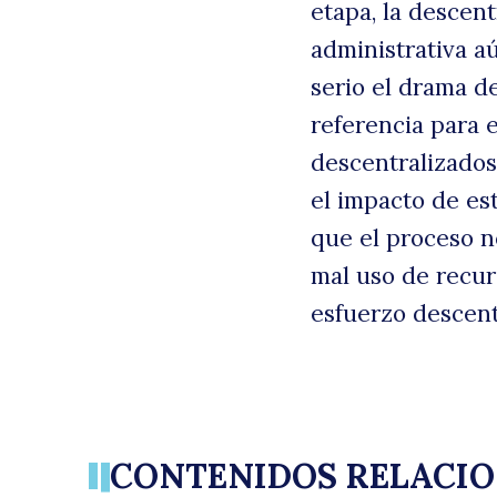
etapa, la descent
administrativa a
serio el drama d
referencia para 
descentralizados
el impacto de es
que el proceso n
mal uso de recurs
esfuerzo descent
CONTENIDOS RELACI