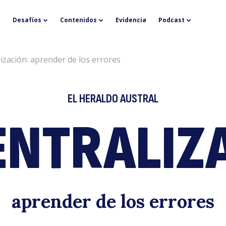
D
Desafíos
Contenidos
Evidencia
Podcast
ización: aprender de los errores
EL HERALDO AUSTRAL
NTRALIZ
a
aprender de los errores