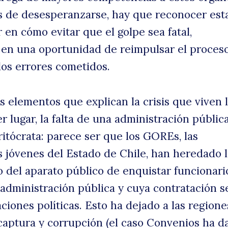
s de desesperanzarse, hay que reconocer est
 en cómo evitar que el golpe sea fatal,
en una oportunidad de reimpulsar el proceso
os errores cometidos.
s elementos que explican la crisis que viven 
 lugar, la falta de una administración públic
ritócrata: parece ser que los GOREs, las
uscar
s jóvenes del Estado de Chile, han heredado 
o del aparato público de enquistar funcionari
 administración pública y cuya contratación s
iaciones políticas. Esto ha dejado a las regione
 captura y corrupción (el caso Convenios ha d