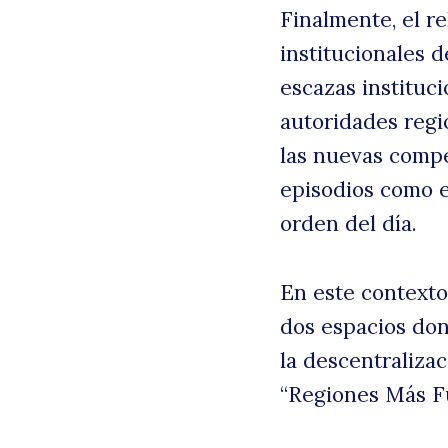
Finalmente, el re
institucionales 
escazas instituci
autoridades regi
las nuevas compe
episodios como e
orden del día.
En este contexto,
dos espacios do
la descentralizac
“Regiones Más Fu