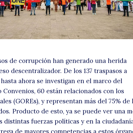
e
sos de corrupción han generado una herida
eso descentralizador. De los 137 traspasos a
hasta ahora se investigan en el marco del
Convenios, 60 están relacionados con los
ales (GOREs), y representan más del 75% de 
dos. Producto de esto, ya se puede ver una 
s distintas fuerzas políticas y en la ciudadaní
trega de mayores competencias a estos órgan