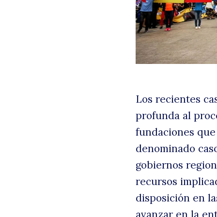
Los recientes ca
profunda al proc
fundaciones que 
denominado caso 
gobiernos region
recursos implica
disposición en la
avanzar en la en