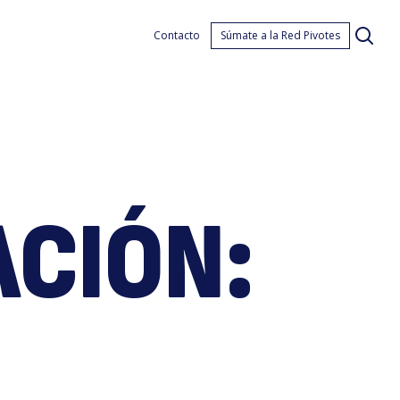
esce
Contacto
Súmate a la Red Pivotes
ACIÓN:
pren