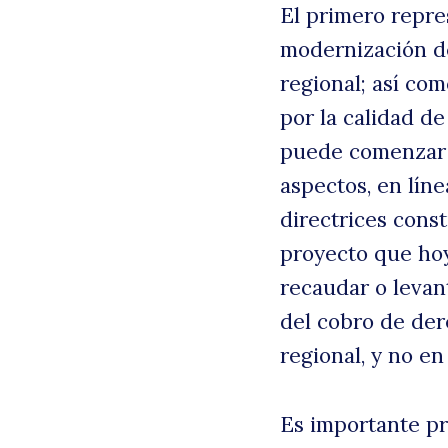
El primero repre
modernización de
regional; así com
por la calidad de
puede comenzar a
aspectos, en lín
directrices const
proyecto que hoy
recaudar o levan
del cobro de der
regional, y no en
Es importante pr