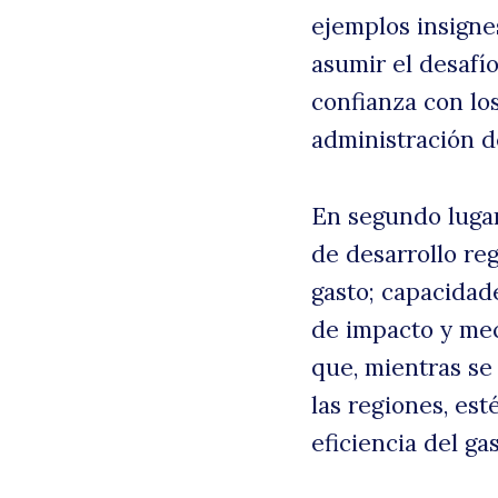
ejemplos insignes
asumir el desafí
confianza con lo
administración de
En segundo lugar
de desarrollo re
gasto; capacidade
de impacto y mec
que, mientras se 
las regiones, es
eficiencia del gas