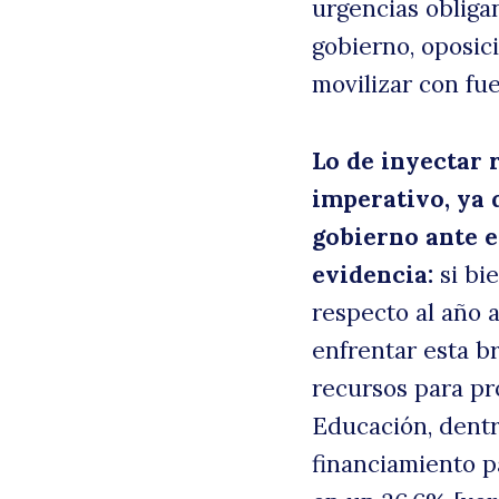
urgencias obligan
gobierno, oposic
movilizar con fu
Lo de inyectar 
imperativo, ya 
gobierno ante e
evidencia:
si bi
respecto al año 
enfrentar esta br
recursos para pr
Educación, dentr
financiamiento p