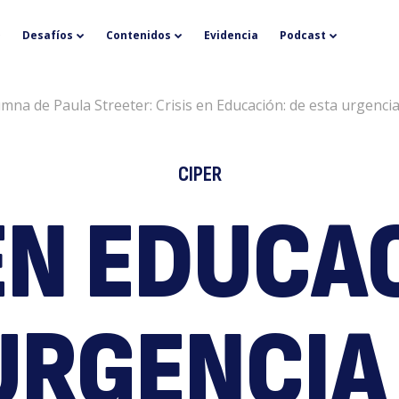
Ci
Desafíos
Contenidos
Evidencia
Podcast
umna de Paula Streeter: Crisis en Educación: de esta urgenci
CIPER
EN EDUCA
C
URGENCIA