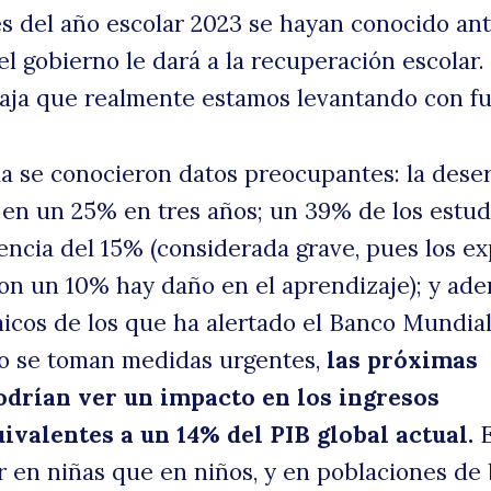
 del año escolar 2023 se hayan conocido an
el gobierno le dará a la recuperación escolar.
d
 caja que realmente estamos levantando con f
 se conocieron datos preocupantes: la dese
en un 25% en tres años; un 39% de los estud
tencia del 15% (considerada grave, pues los e
on un 10% hay daño en el aprendizaje); y ad
icos de los que ha alertado el Banco Mundia
es
no se toman medidas urgentes,
las próximas
drían ver un impacto en los ingresos
valentes a un 14% del PIB global actual.
E
 en niñas que en niños, y en poblaciones de 