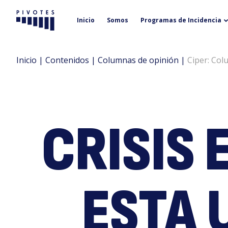
Inicio
Somos
Programas de Incidencia
Pivotes
Inicio
|
Contenidos
|
Columnas de opinión
|
Ciper: Col
CRISIS 
ESTA 