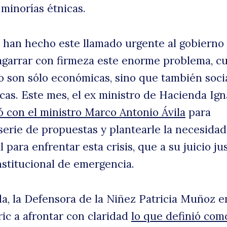
 minorías étnicas.
u
s han hecho este llamado urgente al gobierno
agarrar con firmeza este enorme problema, c
 son sólo económicas, sino que también socia
icas. Este mes, el ex ministro de Hacienda Ign
ó con el ministro Marco Antonio Ávila
para
serie de propuestas y plantearle la necesida
para enfrentar esta crisis, que a su juicio jus
n
nstitucional de emergencia.
a, la Defensora de la Niñez Patricia Muñoz 
ric a afrontar con claridad
lo que definió com