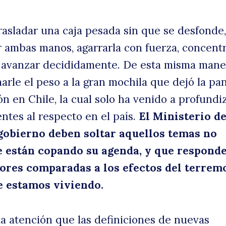
e
trasladar una caja pesada sin que se desfonde,
 ambas manos, agarrarla con fuerza, concent
y avanzar decididamente. De esta misma mane
arle el peso a la gran mochila que dejó la p
n en Chile, la cual solo ha venido a profundiz
ntes al respecto en el país.
El Ministerio d
gobierno deben soltar aquellos temas no
uscar
E
e están copando su agenda, y que respond
ores comparadas a los efectos del terrem
e estamos viviendo.
la atención que las definiciones de nuevas