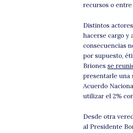
recursos o entre
Distintos actore
hacerse cargo y 
consecuencias no
por supuesto, ét
Briones
se reuni
presentarle una 
Acuerdo Nacional 
utilizar el 2% co
Desde otra vered
al Presidente Bo