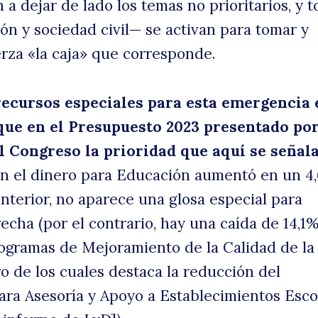
re
 a dejar de lado los temas no prioritarios, y 
ión y sociedad civil— se activan para tomar y
erza «la caja» que corresponde.
recursos especiales para esta emergencia 
que en el Presupuesto 2023 presentado por
l Congreso la prioridad que aquí se señala
en el dinero para Educación aumentó en un 4
anterior, no aparece una glosa especial para
echa (por el contrario, hay una caída de 14,1%
ogramas de Mejoramiento de la Calidad de la
o de los cuales destaca la reducción del
ara Asesoría y Apoyo a Establecimientos Esco