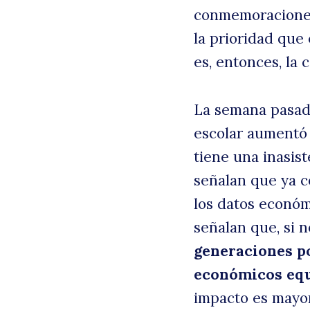
conmemoraciones
la prioridad que 
es, entonces, la
La semana pasada
escolar aumentó 
tiene una inasis
señalan que ya c
los datos económ
señalan que, si 
generaciones po
económicos equi
impacto es mayor