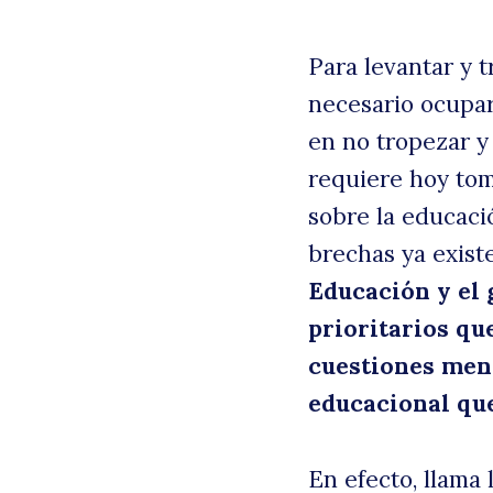
Para levantar y 
necesario ocupar
en no tropezar 
requiere hoy tom
sobre la educació
brechas ya existe
Educación y el 
B
prioritarios qu
cuestiones men
educacional qu
En efecto, llama 