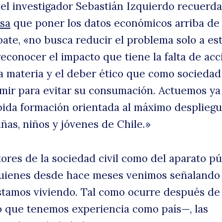
Y el investigador Sebastián Izquierdo recuerd
sa
que poner los datos económicos arriba de 
ate, «no busca reducir el problema solo a es
p
reconocer el impacto que tiene la falta de acc
ta materia y el deber ético que como sociedad
mir para evitar su consumación. Actuemos ya
ida formación orientada al máximo desplieg
iñas, niños y jóvenes de Chile.»
ores de la sociedad civil como del aparato pú
ienes desde hace meses venimos señalando 
stamos viviendo. Tal como ocurre después de
 que tenemos experiencia como país—, las