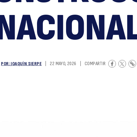
r
NACIONA
POR: JOAQUÍN SIERPE
|
22 MAYO, 2026
|
COMPARTIR
n