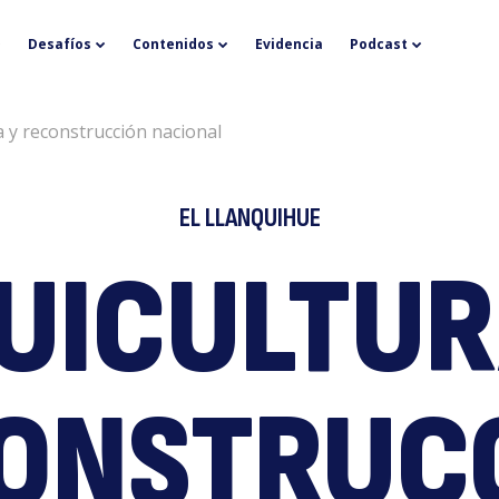
A
Desafíos
Contenidos
Evidencia
Podcast
a y reconstrucción nacional
EL LLANQUIHUE
UICULTUR
y
ONSTRUC