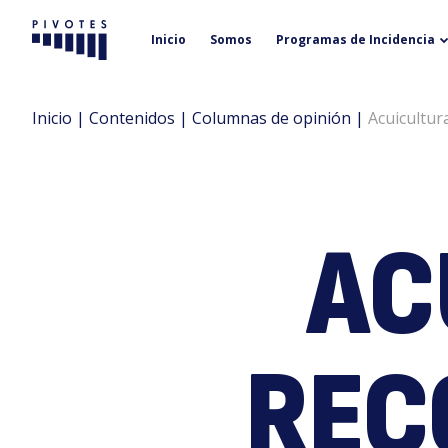
Inicio
Somos
Programas de Incidencia
Pivotes
Inicio
|
Contenidos
|
Columnas de opinión
|
Acuicultur
AC
REC