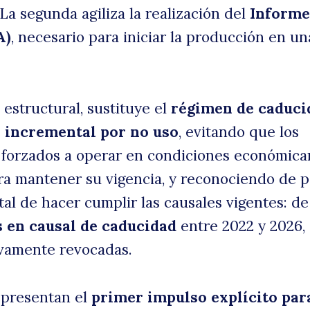
La segunda agiliza la realización del
Informe
A)
, necesario para iniciar la producción en un
 estructural, sustituye el
régimen de caduci
e incremental por no uso
, evitando que los
n forzados a operar en condiciones económic
ara mantener su vigencia, y reconociendo de p
al de hacer cumplir las causales vigentes: de
 en causal de caducidad
entre 2022 y 2026, 
ivamente revocadas.
epresentan el
primer impulso explícito par