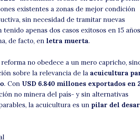
iones existentes a zonas de mejor condición
uctiva, sin necesidad de tramitar nuevas
 tenido apenas dos casos exitosos en 15 años,
a, de facto, en
letra muerta
.
 reforma no obedece a un mero capricho, sin
ión sobre la relevancia de la
acuicultura pa
do
. Con
USD 6.840 millones exportados en 
ión no minera del país- y sin alternativas
arables, la acuicultura es un
pilar del desa
al