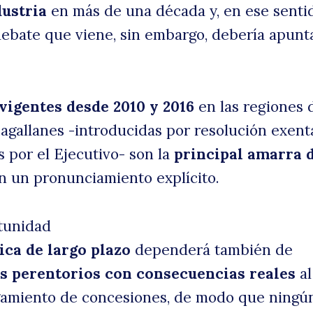
dustria
en más de una década y, en ese senti
debate que viene, sin embargo, debería apunt
vigentes desde 2010 y 2016
en las regiones 
agallanes -introducidas por resolución exenta
s por el Ejecutivo- son la
principal amarra 
 un pronunciamiento explícito.
tunidad
ica de largo plazo
dependerá también de
s perentorios con consecuencias reales
al
gamiento de concesiones, de modo que ningú