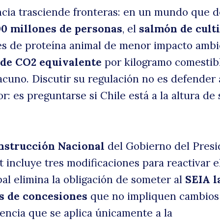
cia trasciende fronteras: en un mundo que 
00 millones de personas
, el
salmón de cult
es de proteína animal de menor impacto ambi
g de CO2 equivalente
por kilogramo comestib
vacuno. Discutir su regulación no es defender
: es preguntarse si Chile está a la altura de 
nstrucción Nacional
del Gobierno del Presi
 incluye tres modificaciones para reactivar e
pal elimina la obligación de someter al
SEIA l
s de concesiones
que no impliquen cambios
gencia que se aplica únicamente a la