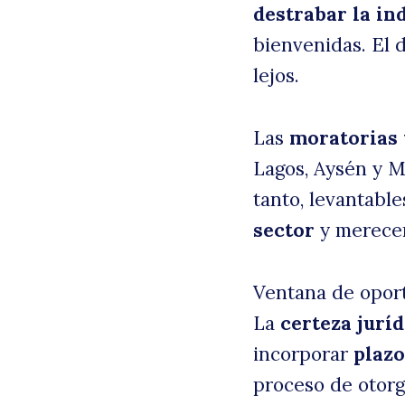
destrabar la in
bienvenidas. El 
lejos.
Las
moratorias 
Lagos, Aysén y M
tanto, levantable
sector
y merecen
Ventana de opor
La
certeza juríd
incorporar
plazo
proceso de otor