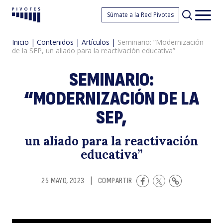
S
Súmate a la Red Pivotes
Pivotes
Men
princ
Inicio
|
Contenidos
|
Artículos
|
Seminario: “Modernización
de la SEP, un aliado para la reactivación educativa”
SEMINARIO:
“MODERNIZACIÓN DE LA
SEP,
“
un aliado para la reactivación
educativa”
25 MAYO, 2023
|
COMPARTIR