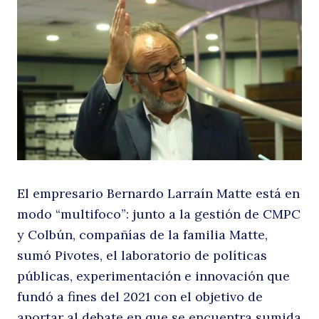
a
d
El empresario Bernardo Larraín Matte está en
modo “multifoco”: junto a la gestión de CMPC
y Colbún, compañías de la familia Matte,
sumó Pivotes, el laboratorio de políticas
públicas, experimentación e innovación que
fundó a fines del 2021 con el objetivo de
aportar al debate en que se encuentra sumida