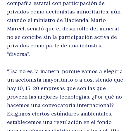
compañía estatal con participación de
privados como accionistas minoritarios, aún
cuando el ministro de Hacienda, Mario
Marcel, señaló que el desarrollo del mineral
Buscar
no se concibe sin la participación activa de
privados como parte de una industria
“diversa”.
“Esa no es la manera, porque vamos a elegir a
un accionista mayoritario o a dos, siendo que
hay 10, 15, 20 empresas que son las que
proveen las mejores tecnologías. ¿Por qué no
hacemos una convocatoria internacional?
Exigimos ciertos estándares ambientales,
establecemos una regulación en el fondo
para ver cómo se distribuye el valor del litio