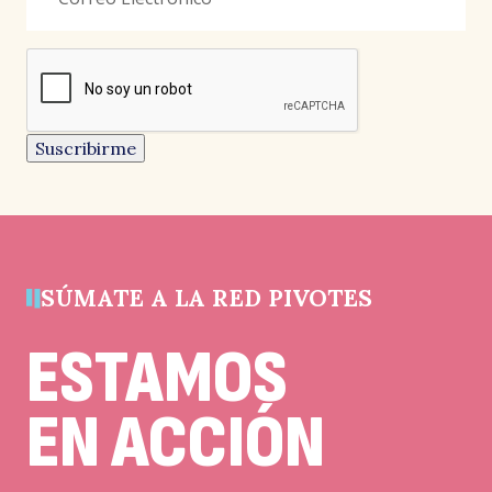
los
campos
reCAPTCHA
obligatorios
Este
campo
es
un
Suscribirme
campo
de
validación
y
debe
quedar
sin
cambios.
SÚMATE A LA RED PIVOTES
ESTAMOS
EN ACCIÓN