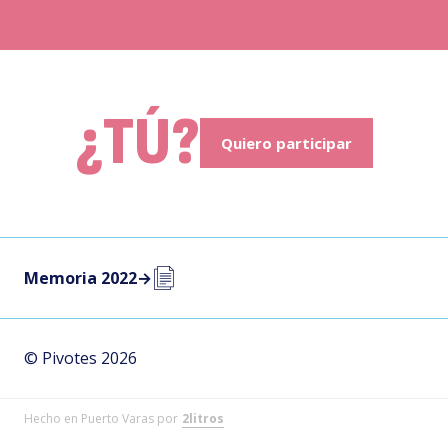
¿TÚ?
Quiero participar
Memoria 2022
→
© Pivotes 2026
Hecho en Puerto Varas por
2litros