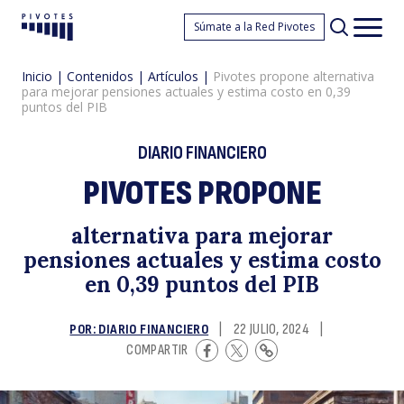
P
Súmate a la Red Pivotes
Pivotes
Men
princ
Inicio
|
Contenidos
|
Artículos
|
Pivotes propone alternativa
para mejorar pensiones actuales y estima costo en 0,39
puntos del PIB
DIARIO FINANCIERO
PIVOTES PROPONE
p
alternativa para mejorar
pensiones actuales y estima costo
en 0,39 puntos del PIB
POR: DIARIO FINANCIERO
|
22 JULIO, 2024
|
COMPARTIR