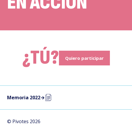
EN ACCIÓN
¿TÚ?
Quiero participar
Memoria 2022
→
© Pivotes 2026