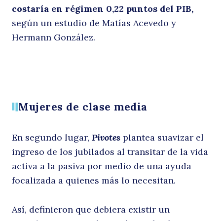
costaría en régimen 0,22 puntos del PIB,
según un estudio de Matías Acevedo y
e
Hermann González.
Mujeres de clase media
En segundo lugar,
Pivotes
plantea suavizar el
0
ingreso de los jubilados al transitar de la vida
activa a la pasiva por medio de una ayuda
focalizada a quienes más lo necesitan.
Buscar
Así, definieron que debiera existir un