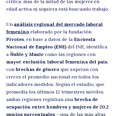
crítica: más de la mitad de las mujeres en
y
edad activa ni siquiera está buscando trabajo.
Un
análisis regional del mercado laboral
femenino
elaborado por la fundación
Pivotes
, en base a datos de la
Encuesta
Nacional de Empleo (ENE)
del INE, identifica
a
Ñuble y Maule
como las regiones con
mayor exclusión laboral femenina del país
,
M
con
brechas de género
que superan con
creces el promedio nacional en todos los
indicadores medidos. Según el estudio, que
promedia los últimos 12 trimestres móviles,
ambas regiones registran una
brecha de
ocupación entre hombres y mujeres de 20,2
puntos porcentuales
—una de las más altas