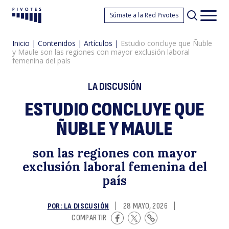
E
Súmate a la Red Pivotes
Pivotes
Men
princ
Inicio
|
Contenidos
|
Artículos
|
Estudio concluye que Ñuble
y Maule son las regiones con mayor exclusión laboral
femenina del país
LA DISCUSIÓN
ESTUDIO CONCLUYE QUE
c
ÑUBLE Y MAULE
son las regiones con mayor
exclusión laboral femenina del
país
POR: LA DISCUSIÓN
|
28 MAYO, 2026
|
COMPARTIR