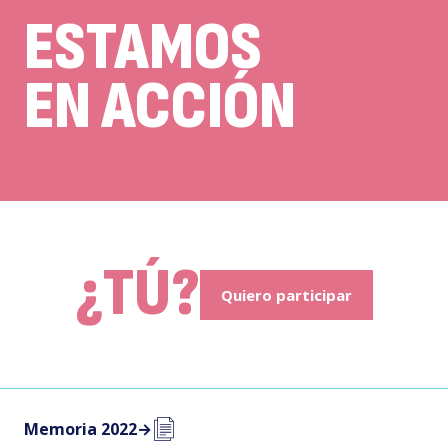
ESTAMOS
EN ACCIÓN
¿TÚ?
Quiero participar
Memoria 2022
→