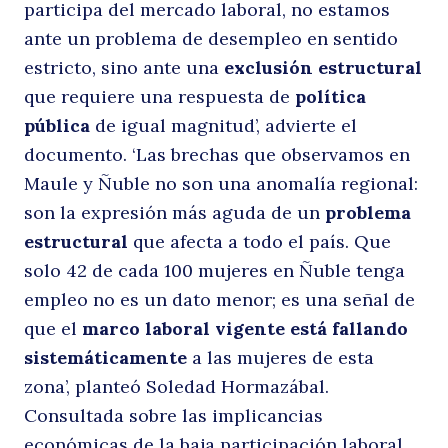
participa del mercado laboral, no estamos
ante un problema de desempleo en sentido
estricto, sino ante una
exclusión estructural
la
que requiere una respuesta de
política
pública
de igual magnitud’, advierte el
documento. ‘Las brechas que observamos en
Maule y Ñuble no son una anomalía regional:
son la expresión más aguda de un
problema
estructural
que afecta a todo el país. Que
solo 42 de cada 100 mujeres en Ñuble tenga
empleo no es un dato menor; es una señal de
f
que el
marco laboral vigente está fallando
sistemáticamente
a las mujeres de esta
zona’, planteó Soledad Hormazábal.
Consultada sobre las implicancias
económicas de la baja participación laboral