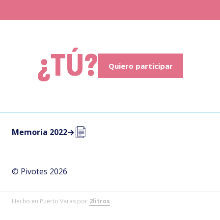
¿TÚ?
Quiero participar
Memoria 2022
→
© Pivotes 2026
Hecho en Puerto Varas por
2litros