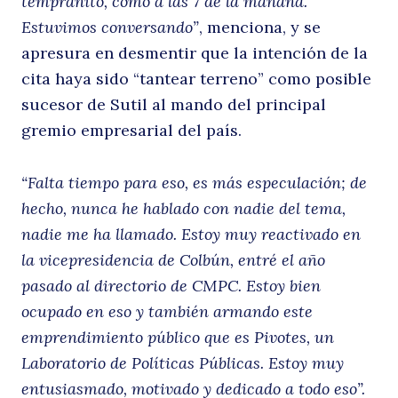
la
tempranito, como a las 7 de la mañana.
Estuvimos conversando”
, menciona, y se
apresura en desmentir que la intención de la
cita haya sido “tantear terreno” como posible
q
sucesor de Sutil al mando del principal
gremio empresarial del país.
“Falta tiempo para eso, es más especulación; de
hecho, nunca he hablado con nadie del tema,
nadie me ha llamado. Estoy muy reactivado en
la vicepresidencia de Colbún, entré el año
pasado al directorio de CMPC. Estoy bien
ocupado en eso y también armando este
emprendimiento público que es Pivotes, un
Laboratorio de Políticas Públicas. Estoy muy
entusiasmado, motivado y dedicado a todo eso”.