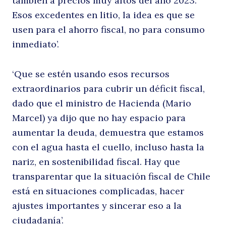
también a precios muy altos del año 2023.
Esos excedentes en litio, la idea es que se
h
usen para el ahorro fiscal, no para consumo
inmediato’.
‘Que se estén usando esos recursos
extraordinarios para cubrir un déficit fiscal,
dado que el ministro de Hacienda (Mario
Marcel) ya dijo que no hay espacio para
Buscar
aumentar la deuda, demuestra que estamos
la
con el agua hasta el cuello, incluso hasta la
nariz, en sostenibilidad fiscal. Hay que
transparentar que la situación fiscal de Chile
está en situaciones complicadas, hacer
ajustes importantes y sincerar eso a la
ciudadanía’.