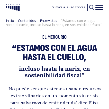
“
Súmate a la Red Pivotes
Pivotes
Men
princ
Inicio
|
Contenidos
|
Entrevistas
|
“Estamos con el agua
hasta el cuello, incluso hasta la nariz, en sostenibilidad fiscal”
EL MERCURIO
“ESTAMOS CON EL AGUA
HASTA EL CUELLO,
c
incluso hasta la nariz, en
sostenibilidad fiscal”
‘No puede ser que estemos usando recursos
extraordinarios en un momento sin crisis
para salvarnos de emitir deuda’, dice Elisa