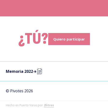
¿TÚ?
Quiero participar
Memoria 2022
→
© Pivotes 2026
Hecho en Puerto Varas por
2litros