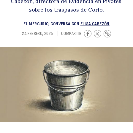
Cabezón, directora de Evidencia en Pivotes,
el
sobre los traspasos de Corfo.
EL MERCURIO, CONVERSA CON
ELISA CABEZÓN
24 FEBRERO, 2025
|
COMPARTIR
a