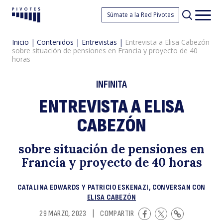
E
Súmate a la Red Pivotes
Pivotes
Men
princ
Inicio
|
Contenidos
|
Entrevistas
|
Entrevista a Elisa Cabezón
sobre situación de pensiones en Francia y proyecto de 40
horas
INFINITA
ENTREVISTA A ELISA
a
CABEZÓN
sobre situación de pensiones en
Francia y proyecto de 40 horas
CATALINA EDWARDS Y PATRICIO ESKENAZI, CONVERSAN CON
ELISA CABEZÓN
29 MARZO, 2023
|
COMPARTIR