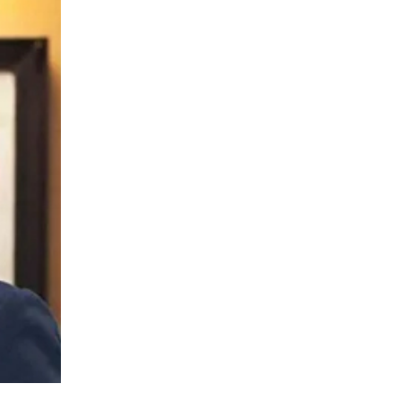
vote
Lo