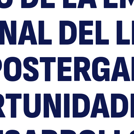
B
AL DEL L
POSTERGA
La
TUNIDAD