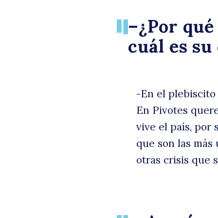
–¿Por qué 
cuál es su
-En el plebiscito
En Pivotes quere
vive el país, po
que son las más 
otras crisis que