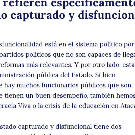
d
 refieren específicament
o capturado y disfuncion
la
funcionalidad está en el sistema político por
partidos políticos que no son capaces de lleg
eformas más relevantes. Y por otro lado, está
inistración pública del Estado. Si bien
 hay muchos funcionarios públicos que son
ue tienen un buen desempeño, también hemos
racia Viva o la crisis de la educación en Ata
stado capturado y disfuncional tiene dos