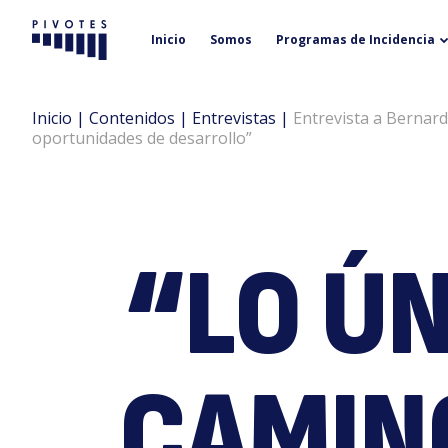
Inicio
Somos
Programas de Incidencia
Pivotes
Inicio
|
Contenidos
|
Entrevistas
|
Entrevista a Bernard
oportunidades de desarrollo”
“LO ÚN
CAMIN