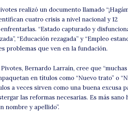
Pivotes realizó un documento llamado “¡Hagá
entifican cuatro crisis a nivel nacional y 12
h
enfrentarlas. “Estado capturado y disfunciona
zada”, “Educación rezagada” y “Empleo estan
les problemas que ven en la fundación.
 Pivotes, Bernardo Larraín, cree que “muchas
mpaquetan en títulos como “Nuevo trato” o “
ítulos a veces sirven como una buena excusa p
el
ostergar las reformas necesarias. Es más sano 
on nombre y apellido”.