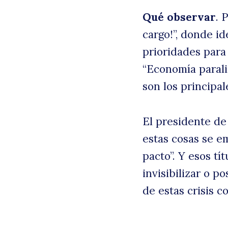
Qué observar
. 
cargo!”, donde id
prioridades para 
“Economía parali
son los principa
El presidente de
estas cosas se e
pacto”. Y esos t
invisibilizar o p
de estas crisis c