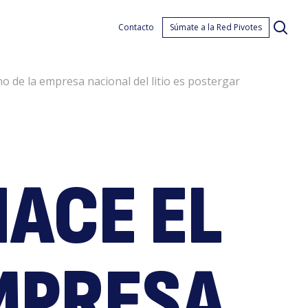
ntre
Contacto
Súmate a la Red Pivotes
o de la empresa nacional del litio es postergar
HACE EL
MPRESA