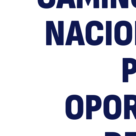
NACION
OPOR