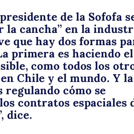
 presidente de la Sofofa s
ú
r la cancha” en la industr
y ve que hay dos formas pa
La primera es haciendo el
esible, como todos los otr
en Chile y el mundo. Y la
s regulando cómo se
q
los contratos espaciales 
, dice.