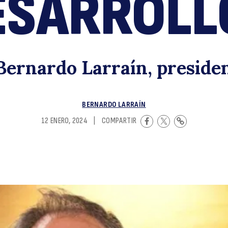
ESARROLL
p
Bernardo Larraín, preside
BERNARDO LARRAÍN
12 ENERO, 2024
|
COMPARTIR
d