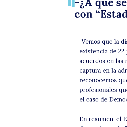
-¿A qué se
con “Estad
-Vemos que la dis
existencia de 22 
acuerdos en las r
captura en la adm
reconocemos que
profesionales q
el caso de Democ
En resumen, el E