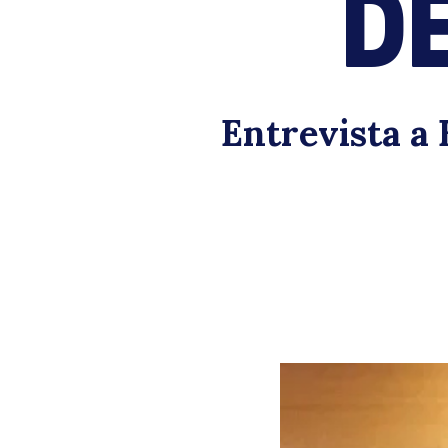
D
Entrevista a 