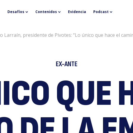
E
Desafíos
Contenidos
Evidencia
Podcast
o Larraín, presidente de Pivotes: “Lo único que hace el camin
EX-ANTE
a
ICO QUE 
O DE LA E