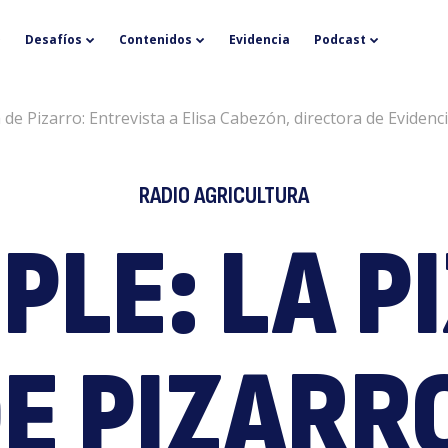
E
Desafíos
Contenidos
Evidencia
Podcast
 de Pizarro: Entrevista a Elisa Cabezón, directora de Evidenc
RADIO AGRICULTURA
PLE: LA 
S
E PIZARR