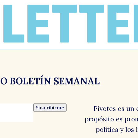
LETTE
El
RO BOLETÍN SEMANAL
C
Suscribirme
Pivotes es un 
propósito es prom
política y los