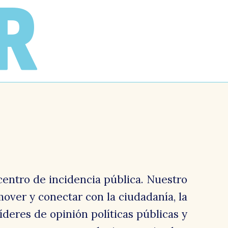
R
isa
abez
centro de incidencia pública. Nuestro
over y conectar con la ciudadanía, la
 líderes de opinión políticas públicas y