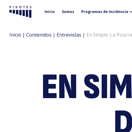
Inicio
Somos
Programas de Incidencia
Pivotes
Inicio
|
Contenidos
|
Entrevistas
|
En Simple: La Pizarra
EN SIM
D