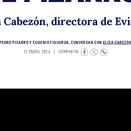
L
a Cabezón, directora de Ev
PEDRO PIZARRO Y EUGENIO FIGUEROA, CONVERSAN CON
ELISA CABEZÓ
22 ENERO, 2024
|
COMPARTIR
P