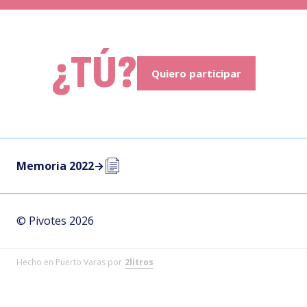
¿TÚ?
Quiero participar
Memoria 2022
→
© Pivotes 2026
Hecho en Puerto Varas por
2litros