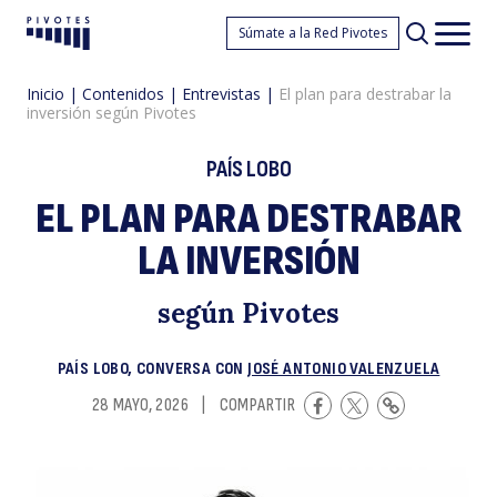
El
Súmate a la Red Pivotes
Pivotes
Men
princ
Inicio
|
Contenidos
|
Entrevistas
|
El plan para destrabar la
inversión según Pivotes
PAÍS LOBO
EL PLAN PARA DESTRABAR
LA INVERSIÓN
p
según Pivotes
PAÍS LOBO, CONVERSA CON
JOSÉ ANTONIO VALENZUELA
28 MAYO, 2026
|
COMPARTIR