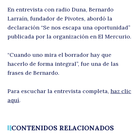
En entrevista con radio Duna, Bernardo
d
Larraín, fundador de Pivotes, abordó la
declaración “Se nos escapa una oportunidad”
publicada por la organización en El Mercurio.
“Cuando uno mira el borrador hay que
hacerlo de forma integral”, fue una de las
Buscar
frases de Bernardo.
Pi
Para escuchar la entrevista completa,
haz clic
aquí
.
CONTENIDOS RELACIONADOS