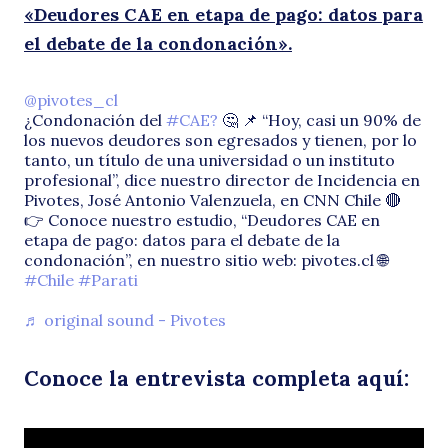
«Deudores CAE en etapa de pago: datos para
e
el debate de la condonación».
@pivotes_cl
¿Condonación del
#CAE?
🤔 📌 “Hoy, casi un 90% de
los nuevos deudores son egresados y tienen, por lo
tanto, un título de una universidad o un instituto
profesional”, dice nuestro director de Incidencia en
Pivotes, José Antonio Valenzuela, en CNN Chile 🔴
👉 Conoce nuestro estudio, “Deudores CAE en
etapa de pago: datos para el debate de la
e
condonación”, en nuestro sitio web: pivotes.cl 🌐
#Chile
#Parati
♬ original sound - Pivotes
Conoce la entrevista completa aquí: